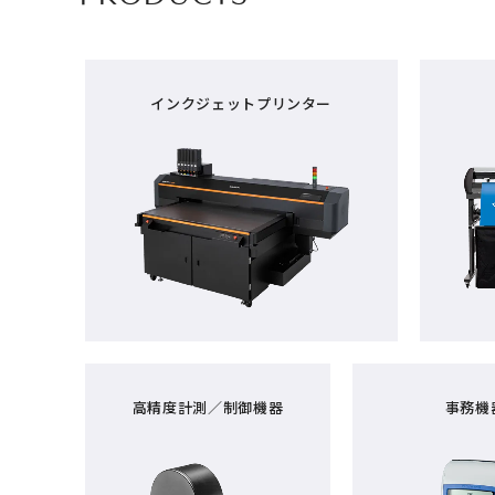
インクジェットプリンター
高精度計測／制御機器
事務機