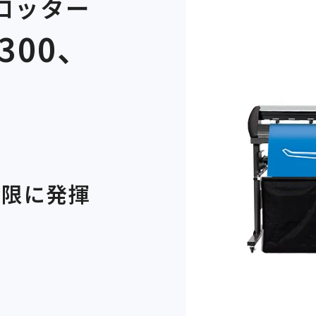
ロッター
1300、
大限に発揮