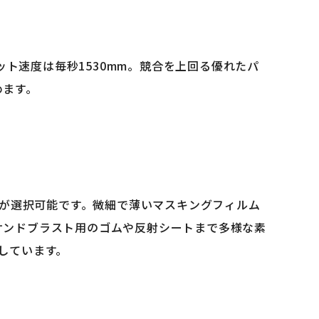
高カット速度は毎秒1530mm。競合を上回る優れたパ
めます。
ト圧が選択可能です。微細で薄いマスキングフィルム
サンドブラスト用のゴムや反射シートまで多様な素
しています。