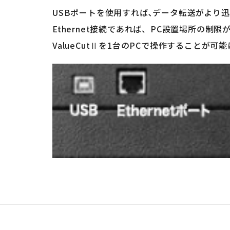
USBポートを使用すれば､データ転送がより
Ethernet接続であれば、PC設置場所の制
ValueCutⅡを1台のPCで操作することが可