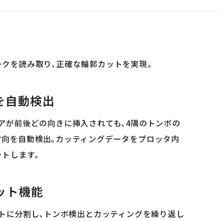
ークを読み取り､正確な輪郭カットを実現。
を自動検出
アが前後どの向きに挿入されても､4隅のトンボの
方向を自動検出｡カッティングデータをプロッタ内
ットします。
ット機能
ントに分割し､トンボ検出とカッティングを繰り返し