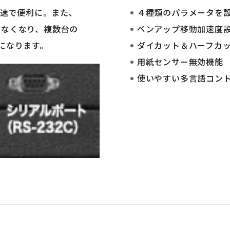
迅速で便利に。また､
４種類のパラメータを
限がなくなり、複数台の
ペンアップ移動加速度
能になります。
ダイカット＆ハーフカ
用紙センサー無効機能
使いやすい多言語コン