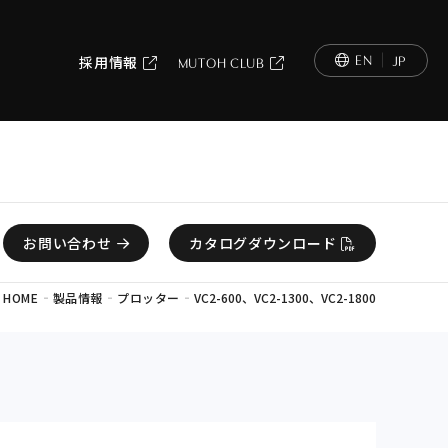
EN
JP
採用情報
MUTOH CLUB
お問い合わせ
カタログダウンロード
-
-
-
HOME
製品情報
プロッター
VC2-600、VC2-1300、VC2-1800