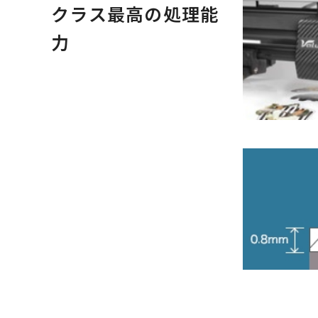
クラス最高の処理能
力