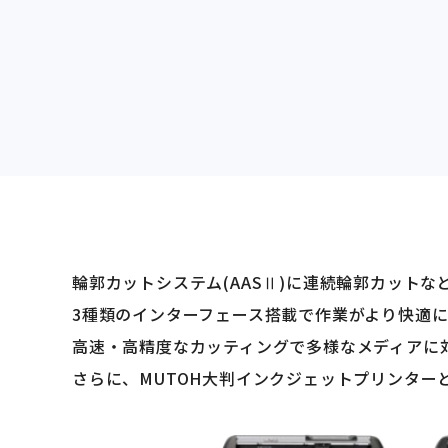
輪郭カットシステム(AASⅡ)に連続輪郭カット
3種類のインターフェース搭載で作業がより快適
高速・高精度なカッティングで多様なメディアに対応
さらに、MUTOH大判インクジェットプリンタ