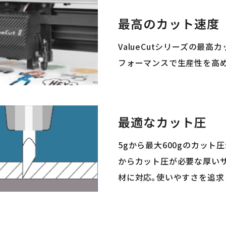
最高のカット速度
ValueCutシリーズの最
フォーマンスで生産性を高
最適なカット圧
5gから最大600gのカッ
からカット圧が必要な厚い
材に対応｡使いやすさを追求