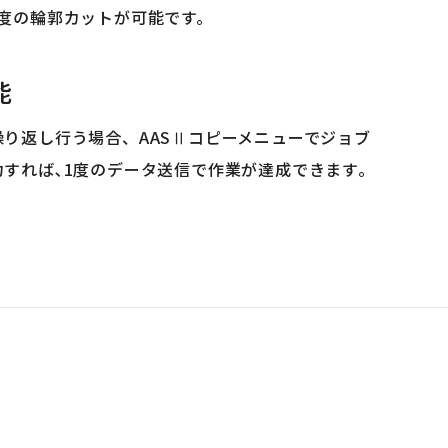
度の輪郭カットが可能です。
能
り返し行う場合、AASⅡコピーメニューでジョブ
すれば､1度のデータ送信で作業が達成できます｡