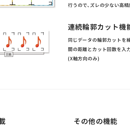
行うので､ズレの少ない高精
連続輪郭カット機
同じデータの輪郭カットを繰
間の距離とカット回数を入力
(X軸方向のみ)
載
その他の機能