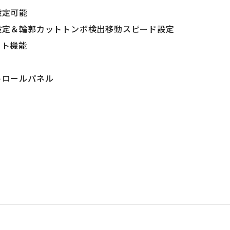
設定可能
設定＆輪郭カットトンボ検出移動スピード設定
ット機能
トロールパネル