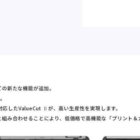
などの新たな機能が追加。
に。
したValueCut Ⅱが、高い生産性を実現します。
ーと組み合わせることにより、低価格で高機能な「プリント＆