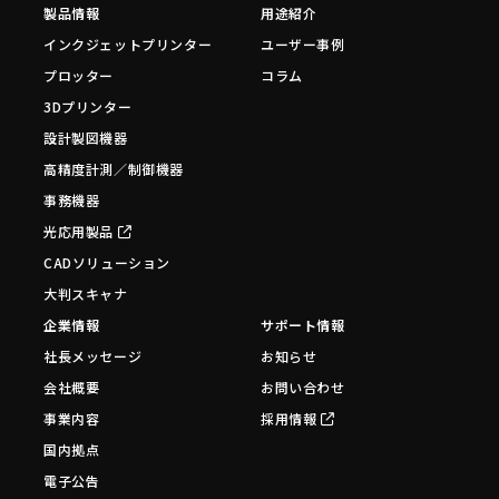
製品情報
用途紹介
インクジェットプリンター
ユーザー事例
プロッター
コラム
3Dプリンター
設計製図機器
高精度計測／制御機器
事務機器
光応用製品
CADソリューション
大判スキャナ
企業情報
サポート情報
社長メッセージ
お知らせ
会社概要
お問い合わせ
事業内容
採用情報
国内拠点
電子公告