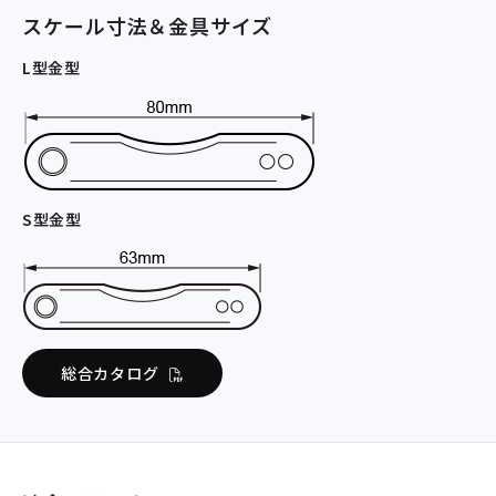
スケール寸法＆金具サイズ
L型金型
S型金型
総合カタログ