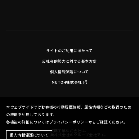
サイトのご利用にあたって
反社会的勢力に対する基本方針
個人情報保護について
MUTOH株式会社
Copyright©MUTOH INDUSTRIES LTD. All Rights Reserved.
本ウェブサイトではお客様の行動履歴情報、属性情報などの取得のため
の機能を利用しております。
各機能の詳細についてはプライバシーポリシーからご確認ください。
武藤工業株式会社は、
ブラザー工業株式会社のグループ会社です。
個人情報保護について