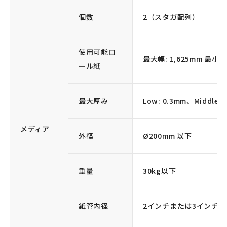
個数
2（スタガ配列）
使用可能ロ
最大幅: 1,625mm 最小幅
ール紙
最大厚み
Low: 0.3mm、Middle: 
メディア
外径
Ø200mm 以下
重量
30kg以下
紙管内径
2インチまたは3インチ