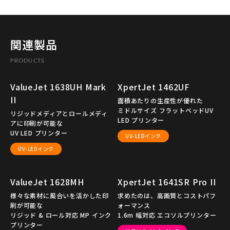
関連製品
PRODUCTS
ValueJet 1638UH Mark
XpertJet 1462UF
II
面積あたりの生産性が優れた
ミドルサイズ フラットベッドUV
リジッドメディアとロールメディ
LED プリンター
アに印刷が可能な
UV LED プリンター
UV-LEDインク
UV-LEDインク
ValueJet 1628MH
XpertJet 1641SR Pro II
様々な素材に風合いを活かした印
求めたのは、高画質とコストパフ
刷が可能な
ォーマンス
リジッド & ロール対応 MP インク
1.6m 幅対応 エコソルプリンター
プリンター