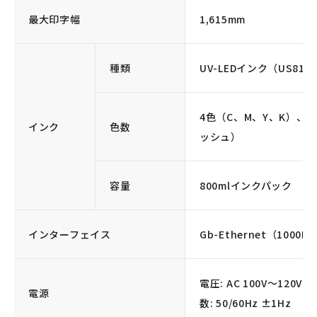
最大印字幅
1,615mm
種類
UV-LEDインク（US81
4色（C、M、Y、K）、
インク
色数
ッシュ）
容量
800mlインクパック
インターフェイス
Gb-Ethernet（1000B
電圧: AC 100V～120V ±
電源
数: 50/60Hz ±1Hz