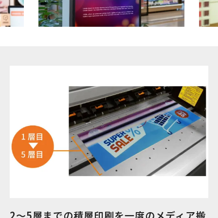
2～5層までの積層印刷を一度のメディア搬