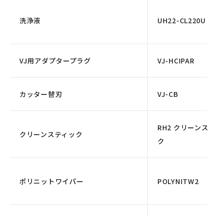
洗浄液
UH22-CL220U
VJ用アダプタープラグ
VJ-HCIPAR
カッター替刃
VJ-CB
RH2 クリーンス
クリーンスティック
ク
ポリニットワイパー
POLYNITW2