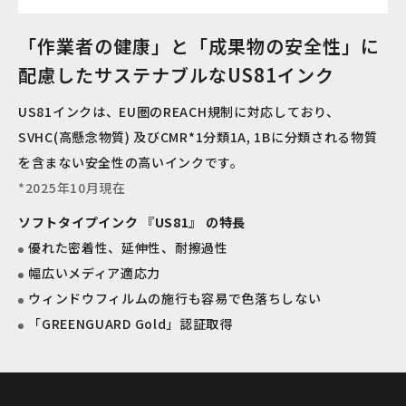
「作業者の健康」と「成果物の安全性」に
配慮したサステナブルなUS81インク
US81インクは、EU圏のREACH規制に対応しており、
SVHC(高懸念物質) 及びCMR*1分類1A, 1Bに分類される物質
を含まない安全性の高いインクです。
*2025年10月現在
ソフトタイプインク 『US81』 の特長
優れた密着性、延伸性、耐擦過性
幅広いメディア適応力
ウィンドウフィルムの施行も容易で色落ちしない
「GREENGUARD Gold」認証取得