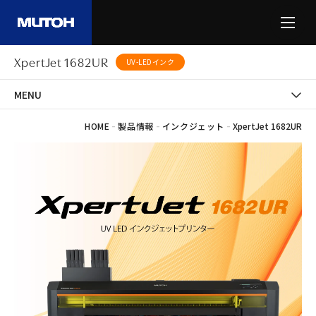
XpertJet 1682UR
UV-LEDインク
MENU
-
-
-
HOME
製品情報
インクジェット
XpertJet 1682UR