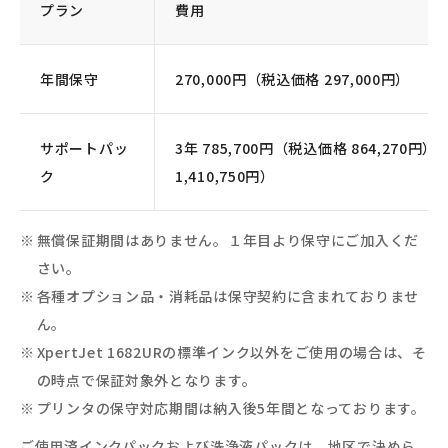
プラン
費用
年間保守
270,000円（税込価格 297,000円）
サポートパッ
3年 785,700円（税込価格 864,270円）/
ク
1,410,750円）
無償保証期間はありません。１年目より保守にご加入くだ
さい。
各種オプション品・消耗品は保守契約に含まれておりませ
ん。
XpertJet 1682URの標準インク以外をご使用の場合は、そ
の時点で保証対象外となります。
プリンタの保守対応期間は納入後5年間となっております。
ご使用済インクパックおよび洗浄液パックは、地区で決めら