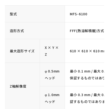
型式
MFS-6100
造形方式
FFF(熱溶解積層)方式
X × Y ×
最大造形サイズ
610 × 610 × 610 mm
Z
φ 0.5mm
最小 0.1 mm / 最大 
ヘッド
保証するものではあり
Z軸解像度
φ 1.0mm
最小 0.3 mm / 最大 
ヘッド
証するものではありま