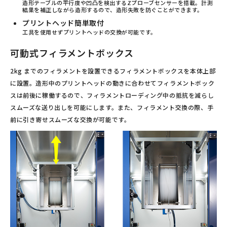
造形テーブルの平行度や凹凸を検出するZプローブセンサーを搭載。計測
結果を補正しながら造形するので、造形失敗を防ぐことができます。
プリントヘッド簡単取付
工具を使用せずプリントヘッドの交換が可能です。
可動式フィラメントボックス
2kg までのフィラメントを設置できるフィラメントボックスを本体上部
に設置。造形中のプリントヘッドの動きに合わせてフィラメントボック
スは前後に稼働するので、フィラメントローディング中の抵抗を減らし
スムーズな送り出しを可能にします。また、フィラメント交換の際、手
前に引き寄せスムーズな交換が可能です。