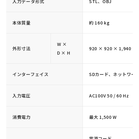
入力データ形式
STL、OBJ
本体質量
約 160 kg
W ×
外形寸法
920 × 920 × 1,9
D × H
インターフェイス
SDカード、ネットワーク(Et
入力電圧
AC100V 50 / 60 Hz
消費電力
最大 1,500 W
電源コード