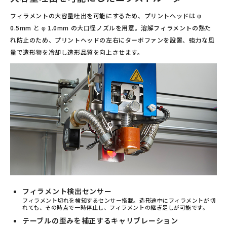
フィラメントの大容量吐出を可能にするため、プリントヘッドは φ
0.5mm と φ 1.0mm の大口径ノズルを用意。溶解フィラメントの熱た
れ防止のため、プリントヘッドの左右にターボファンを設置、強力な風
量で造形物を冷却し造形品質を向上させます。
フィラメント検出センサー
フィラメント切れを検知するセンサー搭載。造形途中にフィラメントが切
れても、その時点で一時停止し、フィラメントの継ぎ足しが可能です。
テーブルの歪みを補正するキャリブレーション