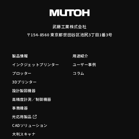
武藤工業株式会社
〒154-8560 東京都世田谷区池尻3丁目1番3号
製品情報
用途紹介
インクジェットプリンター
ユーザー事例
プロッター
コラム
3Dプリンター
設計製図機器
高精度計測／制御機器
事務機器
光応用製品
CADソリューション
大判スキャナ