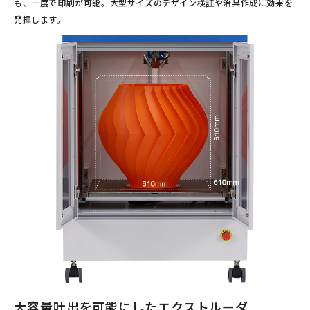
も、一度で印刷が可能。大型サイズのデザイン検証や治具作成に効果を
発揮します。
大容量吐出を可能にしたエクストルーダ