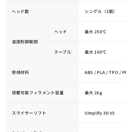
ヘッド数
シングル（1個）
ヘッド
最大 250℃
温度制御範囲
テーブル
最大 100℃
使用材料
ABS / PLA / TPO / PP
搭載可能フィラメント容量
最大 2kg
スライサーソフト
Simplify 3D V5