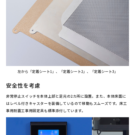
左から「定着シート1」、「定着シート2」、「定着シート3」
安全性を考慮
非常停止スイッチを本体上部と足元の2カ所に設置。また、本体床面に
はレベル付きキャスターを装備しているので移動もスムーズです。床工
事用耐震工事用固定具も標準添付しています。