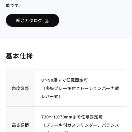
能です。
総合カタログ
基本仕様
0～90度まで任意固定可
角度調整
（多板ブレーキ付きトーションバー内蔵
レバー式）
720～1,070mmまで任意固定可
高さ調節
（ブレーキ付ガスシリンダー、バランス