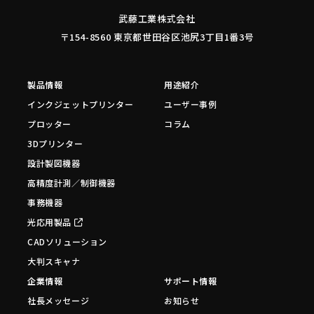
武藤工業株式会社
〒154-8560 東京都世田谷区池尻3丁目1番3号
製品情報
用途紹介
インクジェットプリンター
ユーザー事例
プロッター
コラム
3Dプリンター
設計製図機器
高精度計測／制御機器
事務機器
光応用製品
CADソリューション
大判スキャナ
企業情報
サポート情報
社長メッセージ
お知らせ