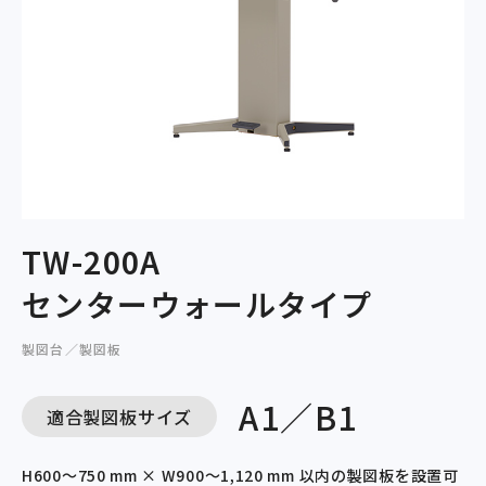
TW-200A
センターウォールタイプ
製図台／製図板
A1／B1
適合製図板サイズ
H600～750 mm × W900～1,120 mm 以内の製図板を設置可