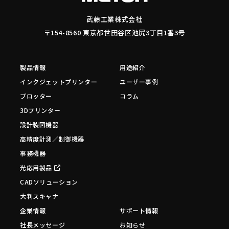
武藤工業株式会社
〒154-8560 東京都世田谷区池尻3丁目1番3号
製品情報
用途紹介
インクジェットプリンター
ユーザー事例
プロッター
コラム
3Dプリンター
設計製図機器
高精度計測／制御機器
事務機器
光応用製品
CADソリューション
大判スキャナ
企業情報
サポート情報
社長メッセージ
お知らせ