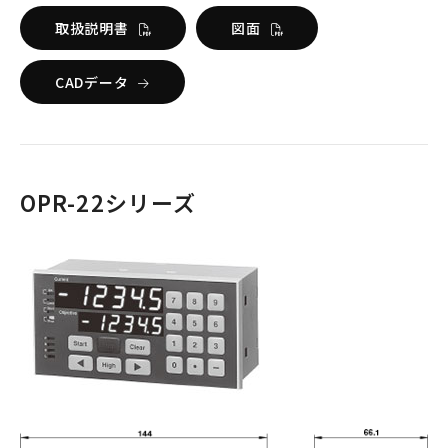
取扱説明書
図面
CADデータ
OPR-22シリーズ