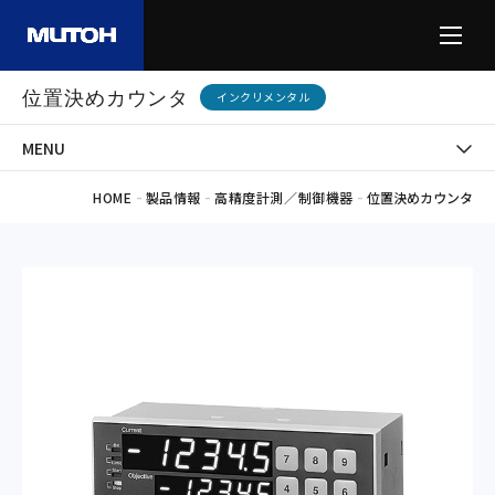
位置決めカウンタ
インクリメンタル
MENU
-
-
-
HOME
製品情報
高精度計測／制御機器
位置決めカウンタ