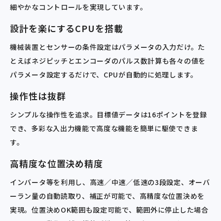
細やかなコントロールを実現しています。
設計を楽にするCPUを搭載
機械装置とセンサーの条件設定はパラメータの入力だけ。た
とえばネジピッチとエンコーダのパルス数計算も各々の値を
パラメータ設定するだけで、CPUが自動的に処理します。
操作性は抜群
シンプルな操作性を追求。目標値データは16ポイントを登録
でき、多彩な入出力機能で高度な機能を簡単に駆使できま
す。
高精度な位置決め精度
インバータ等を利用し、高速／中速／低速の3段設定、オーバ
ーラン量の自動読取り、補正が可能で、高精度な位置決めを
実現。位置決めOK範囲も設定可能で、範囲外に停止した場合