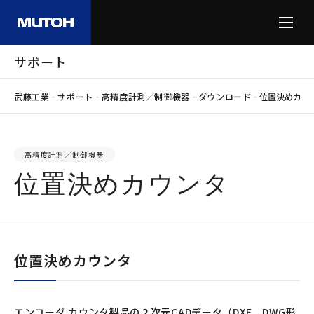
サポート
-
-
-
-
武藤工業
サポート
高精度計測／制御機器
ダウンロード
位置決めカウ
高精度計測／制御機器
位置決めカウンタ
位置決めカウンタ
エンコーダ カウンタ製品の２次元CADデータ（DXF、DWG形