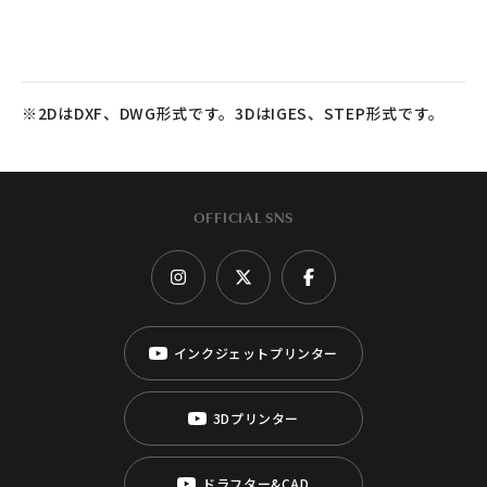
※2DはDXF、DWG形式です。3DはIGES、STEP形式です。
OFFICIAL SNS
インクジェットプリンター
3Dプリンター
ドラフター&CAD