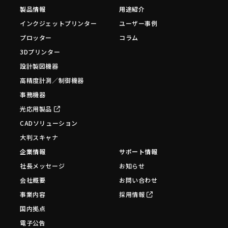
製品情報
用途紹介
インクジェットプリンター
ユーザー事例
プロッター
コラム
3Dプリンター
設計製図機器
高精度計測／制御機器
事務機器
光応用製品
CADソリューション
大判スキャナ
企業情報
サポート情報
社長メッセージ
お知らせ
会社概要
お問い合わせ
事業内容
採用情報
国内拠点
電子公告