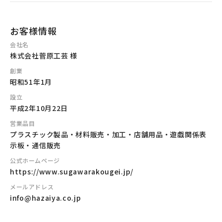
お客様情報
会社名
株式会社菅原工芸 様
創業
昭和51年1月
設立
平成2年10月22日
営業品目
プラスチック製品・材料販売・加工・店舗用品・遊戯関係表
示板・通信販売
公式ホームページ
https://www.sugawarakougei.jp/
メールアドレス
info@hazaiya.co.jp