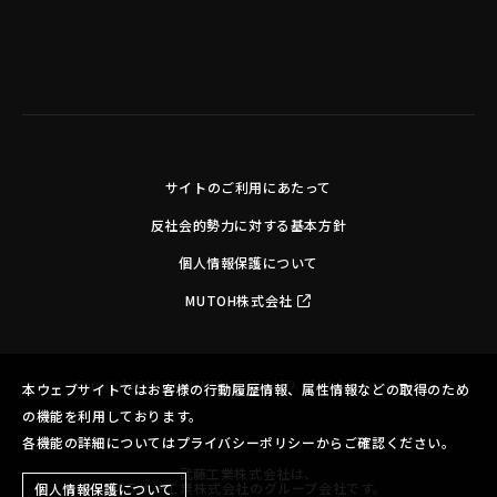
サイトのご利用にあたって
反社会的勢力に対する基本方針
個人情報保護について
MUTOH株式会社
Copyright©MUTOH INDUSTRIES LTD. All Rights Reserved.
本ウェブサイトではお客様の行動履歴情報、属性情報などの取得のため
の機能を利用しております。
各機能の詳細についてはプライバシーポリシーからご確認ください。
武藤工業株式会社は、
ブラザー工業株式会社のグループ会社です。
個人情報保護について