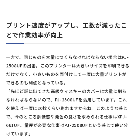
プリント速度がアップし、工数が減ったこ
とで作業効率が向上
一方で、同じものを大量につくらなければならない場合はPJ-
2508UFの出番。このプリンターは大きいサイズを印刷できる
だけでなく、小さいものを面付けして一度に大量プリントが
できるのも利点となっている。
「先ほど話に出てきた高級ウィスキーのカバーは大量に刷ら
なければならないので、PJ-2508UFを活用しています。これ
を使えば一度に20枚くらい刷れますからね。このような感じ
で、今のところ解像感や発色の良さを求められる仕事はXPJ-
661UF、量産が必要な仕事はPJ-2508UFという感じで使い分
けています」