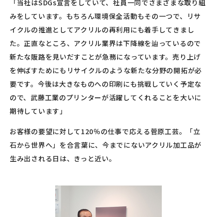
「当社はSDGs宣言をしていて、社員一同でさまざまな取り組
みをしています。もちろん環境保全活動もその一つで、リサ
イクルの推進としてアクリルの再利用にも着手してきまし
た。正直なところ、アクリル業界は下降線を辿っているので
新たな販路を見いだすことが急務になっています。売り上げ
を伸ばすためにもリサイクルのような新たな分野の開拓が必
要です。今後は大きなものへの印刷にも挑戦していく予定な
ので、武藤工業のプリンターが活躍してくれることを大いに
期待しています」
お客様の要望に対して120％の仕事で応える菅原工芸。「立
石から世界へ」を合言葉に、今までにないアクリル加工品が
生み出される日は、きっと近い。