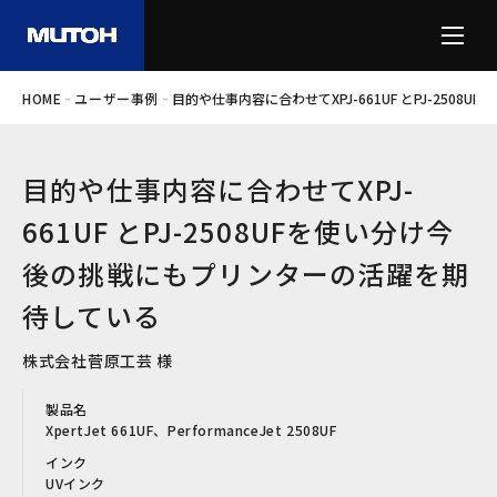
-
-
HOME
ユーザー事例
目的や仕事内容に合わせてXPJ-661UF とPJ-25
目的や仕事内容に合わせてXPJ-
661UF とPJ-2508UFを使い分け今
後の挑戦にもプリンターの活躍を期
待している
株式会社菅原工芸 様
製品名
XpertJet 661UF、PerformanceJet 2508UF
インク
UVインク