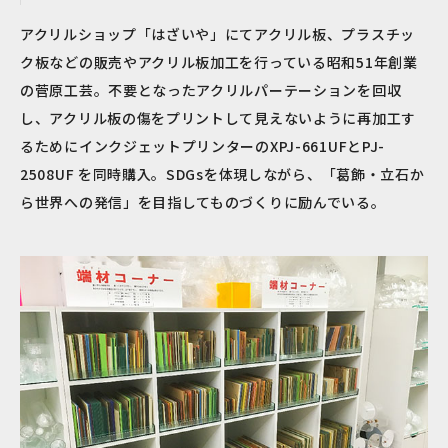
アクリルショップ「はざいや」にてアクリル板、プラスチッ
ク板などの販売やアクリル板加工を行っている昭和51年創業
の菅原工芸。不要となったアクリルパーテーションを回収
し、アクリル板の傷をプリントして見えないように再加工す
るためにインクジェットプリンターのXPJ-661UFとPJ-
2508UF を同時購入。SDGsを体現しながら、「葛飾・立石か
ら世界への発信」を目指してものづくりに励んでいる。