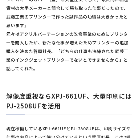
資材の大手メーカーと競合して勝ち取った仕事だったので、
武藤工業のプリンターで作った試作品の功績は大きかったと
思います」
元々はアクリルパーテーションの改修事業のためにプリンタ
ーを購入したが、新たな仕事が増えたためプリンターの追加
購入を決めた菅原社長。「どちらの仕事も洗練された武藤工
業のインクジェットプリンターでないとできませんから」と
話してくれた。
解像度重視ならXPJ-661UF、大量印刷には
PJ-2508UFを活用
現在稼働しているXPJ-661UFとPJ-2508UFは、印刷サイズや
仕事の内容によって使い分けているという菅原社長。この2機