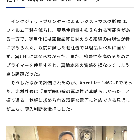
インクジェットプリンターによるレジストマスク形成は、
フィルム工程を減らし、薬品使用量も抑えられる可能性があ
る一方で、実用化には銘板品質に耐えうる細線の再現性が特
に求められた。以前に試した他社機では製品レベルに届か
ず、実用化には至らなかった。また、密着性を高めるために
プライマーを使用すると、真鍮本来の質感を損なってしまう
点も課題だった。
そうしたなかで評価されたのが、XpertJet 1462UFであっ
た。北村社長は『まず細い線の再現性が素晴らしかった』と
振り返る。銘板に求められる精密な意匠に対応できる見通し
が立ち、導入判断を後押しした。