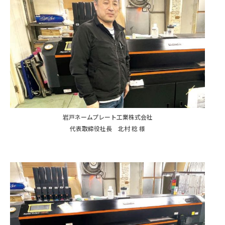
岩戸ネームプレート工業株式会社
代表取締役社長 北村 稔 様