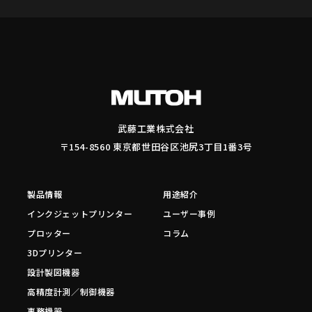
武藤工業株式会社
〒154-8560 東京都世田谷区池尻3丁目1番3号
製品情報
用途紹介
インクジェットプリンター
ユーザー事例
プロッター
コラム
3Dプリンター
設計製図機器
高精度計測／制御機器
事務機器