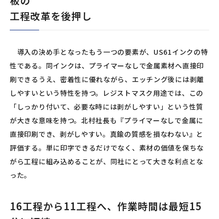
板の
工程改革を後押し
導入の決め手となったもう一つの要素が、US61インクの特
性である。同インクは、プライマーなしで金属素材へ直接印
刷できるうえ、密着性に優れながら、エッチング後には剥離
しやすいという特性を持つ。レジストマスク用途では、この
「しっかり付いて、必要な時には剥がしやすい」という性質
が大きな意味を持つ。北村社長も『プライマーなしで金属に
直接印刷でき、剥がしやすい。真鍮の質感を損なわない』と
評価する。単に印字できるだけでなく、素材の価値を保ちな
がら工程に組み込めることが、同社にとって大きな利点とな
った。
16工程から11工程へ、作業時間は最短15