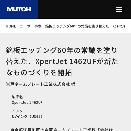
-
-
HOME
ユーザー事例
銘板エッチング60年の常識を塗り替えた、XpertJet 
銘板エッチング60年の常識を塗り
替えた、XpertJet 1462UFが新た
なものづくりを開拓
岩戸ネームプレート工業株式会社 様
製品名
XpertJet 1462UF
インク
UVインク（US61）
東京都江戸川区の岩戸ネームプレート工業株式会社は、