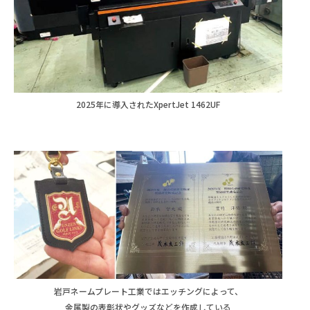
2025年に導入されたXpertJet 1462UF
岩戸ネームプレート工業ではエッチングによって、
金属製の表彰状やグッズなどを作成している