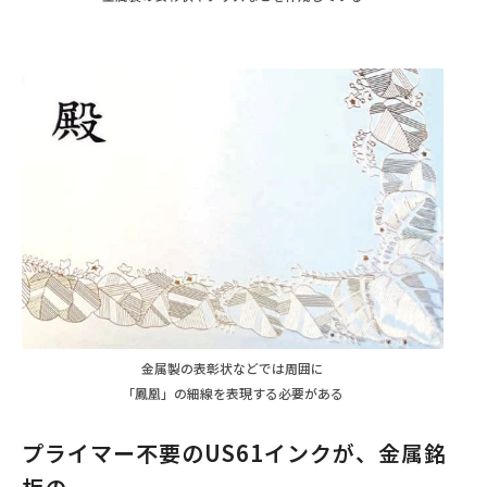
金属製の表彰状などでは周囲に
「鳳凰」の細線を表現する必要がある
プライマー不要のUS61インクが、金属銘