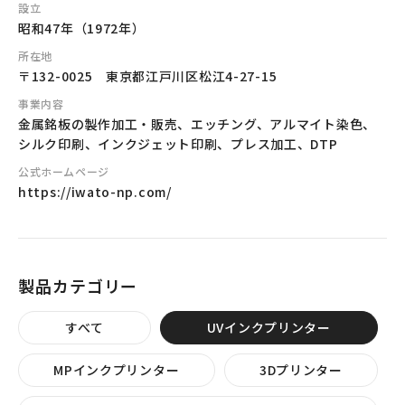
設立
昭和47年（1972年）
所在地
〒132-0025 東京都江戸川区松江4-27-15
事業内容
金属銘板の製作加工・販売、エッチング、アルマイト染色、
シルク印刷、インクジェット印刷、プレス加工、DTP
公式ホームページ
https://iwato-np.com/
製品カテゴリー
すべて
UVインクプリンター
MPインクプリンター
3Dプリンター