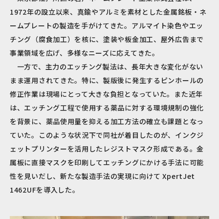
1972年の設立以来、真鍮やアルミを素材とした金属銘板・ネ
ームプレートの製造を手がけてきた。アルマイト染色やエッ
チング（腐食加工）を核に、塗装や板金加工、屋外広告まで
事業領域を広げ、多様なニーズに応えてきた。
一方で、主力のエッチング製法は、長年大きな変化がない
まま運用されてきた。特に、製版後に発生するピンホールの
修正作業は現場にとって大きな負担となっていた。また近年
は、エッチング工程で使用する薬品に対する環境規制の強化
を背景に、薬品使用量を抑える加工方法の確立も課題となっ
ていた。このような状況下で同社が着目したのが、インクジ
ェットプリンターを活用したレジストマスク形成である。金
属板に直接マスクを印刷してエッチングにかける手法に可能
性を見いだし、新たな製造手法の実現に向けて XpertJet
1462UFを導入した。