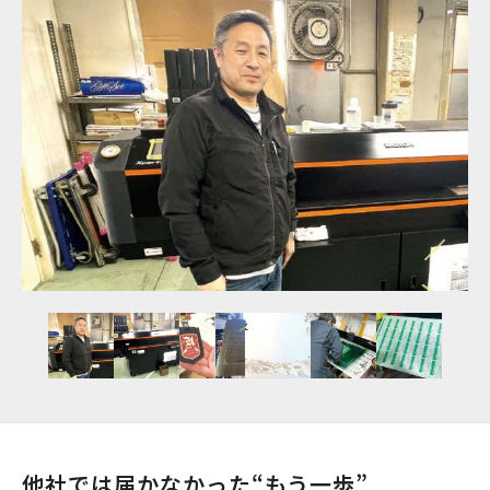
他社では届かなかった“もう一歩”