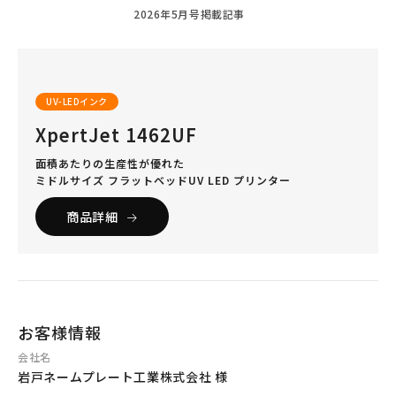
2026年5月号掲載記事
UV-LEDインク
XpertJet 1462UF
面積あたりの生産性が優れた
ミドルサイズ フラットベッドUV LED プリンター
商品詳細
お客様情報
会社名
岩戸ネームプレート工業株式会社 様