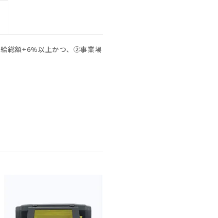
給総額+6%以上かつ、②事業場