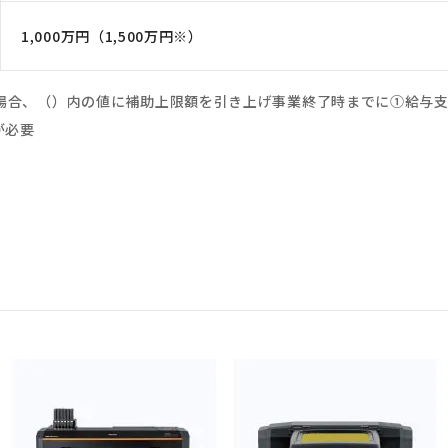
1,000万円（1,500万円※）
場合、（）内の値に補助上限額を引き上げ事業終了時までに①給与支
が必要