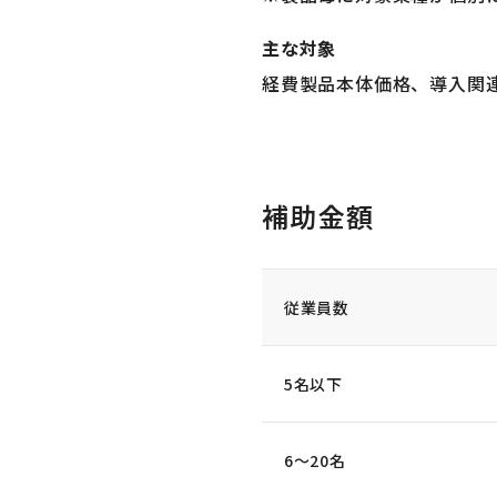
主な対象
経費製品本体価格、導入関
補助金額
従業員数
5名以下
6～20名