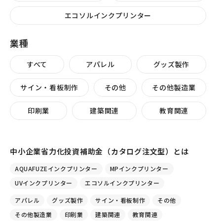
エコソルインクプリンター
業種
すべて
アパレル
グッズ製作
サイン・看板制作
その他
その他製造業
印刷業
建築関連
教育関連
中小企業省力化投資補助金（カタログ注文型）とは
AQUAFUZEインクプリンター
MPインクプリンター
UVインクプリンター
エコソルインクプリンター
アパレル
グッズ製作
サイン・看板制作
その他
その他製造業
印刷業
建築関連
教育関連