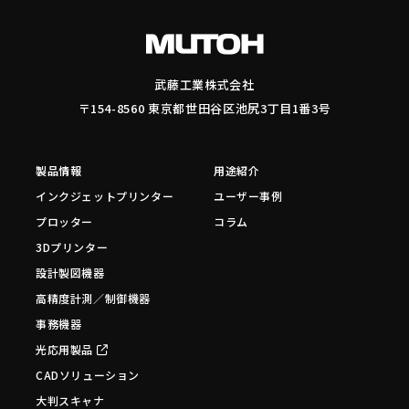
武藤工業株式会社
〒154-8560 東京都世田谷区池尻3丁目1番3号
製品情報
用途紹介
インクジェットプリンター
ユーザー事例
プロッター
コラム
3Dプリンター
設計製図機器
高精度計測／制御機器
事務機器
光応用製品
CADソリューション
大判スキャナ