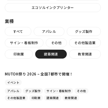
エコソルインクプリンター
業種
すべて
アパレル
グッズ製作
サイン・看板制作
その他
その他製造業
印刷業
建築関連
教育関連
MUTOH祭り 2026 – 全国7都市で開催！
イベント
アパレル
グッズ製作
サイン・看板制作
その他
その他製造業
印刷業
建築関連
教育関連