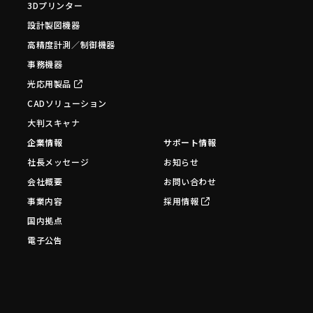
3Dプリンター
設計製図機器
高精度計測／制御機器
事務機器
光応用製品
CADソリューション
大判スキャナ
企業情報
サポート情報
社長メッセージ
お知らせ
会社概要
お問い合わせ
事業内容
採用情報
国内拠点
電子公告