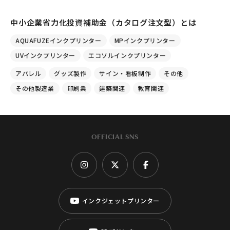
中小企業省力化投資補助金（カタログ注文型）とは
AQUAFUZEインクプリンター
MPインクプリンター
UVインクプリンター
エコソルインクプリンター
アパレル
グッズ製作
サイン・看板制作
その他
その他製造業
印刷業
建築関連
教育関連
OFFICIAL SNS
インクジェットプリンター