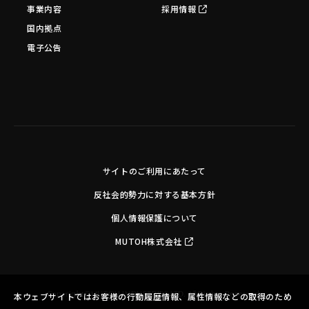
事業内容
採用情報
国内拠点
電子公告
サイトのご利用にあたって
反社会的勢力に対する基本方針
個人情報保護について
MUTOH株式会社
Copyright©MUTOH INDUSTRIES LTD. All Rights Reserved.
本ウェブサイトではお客様の行動履歴情報、属性情報などの取得のため