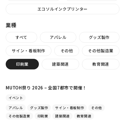
エコソルインクプリンター
業種
すべて
アパレル
グッズ製作
サイン・看板制作
その他
その他製造業
印刷業
建築関連
教育関連
MUTOH祭り 2026 – 全国7都市で開催！
イベント
アパレル
グッズ製作
サイン・看板制作
その他
その他製造業
印刷業
建築関連
教育関連