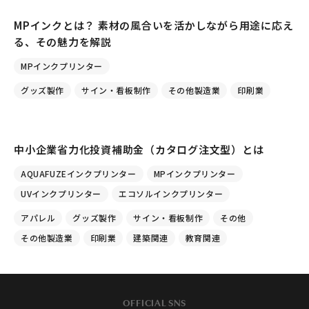
MPインクとは？ 素材の風合いを活かしながら用途に応え
る、その魅力を解説
MPインクプリンター
グッズ製作
サイン・看板制作
その他製造業
印刷業
中小企業省力化投資補助金（カタログ注文型）とは
AQUAFUZEインクプリンター
MPインクプリンター
UVインクプリンター
エコソルインクプリンター
アパレル
グッズ製作
サイン・看板制作
その他
その他製造業
印刷業
建築関連
教育関連
OFFICIAL SNS