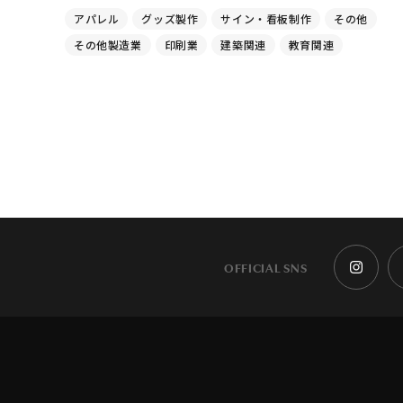
アパレル
グッズ製作
サイン・看板制作
その他
その他製造業
印刷業
建築関連
教育関連
OFFICIAL SNS