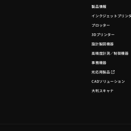
製品情報
インクジェットプリン
プロッター
3Dプリンター
設計製図機器
高精度計測／制御機器
事務機器
光応用製品
CADソリューション
大判スキャナ