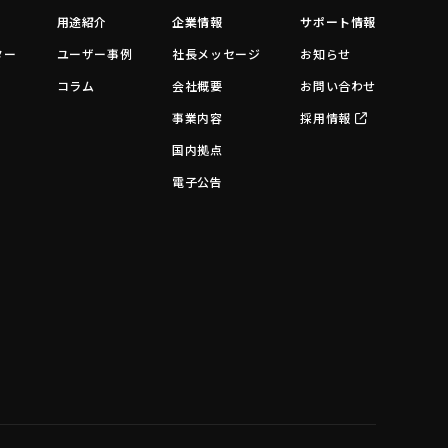
用途紹介
企業情報
サポート情報
ター
ユーザー事例
社長メッセージ
お知らせ
コラム
会社概要
お問い合わせ
事業内容
採用情報
国内拠点
電子公告