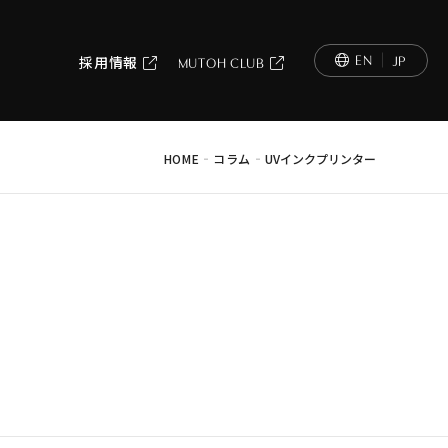
EN
JP
採用情報
MUTOH CLUB
-
-
HOME
コラム
UVインクプリンター