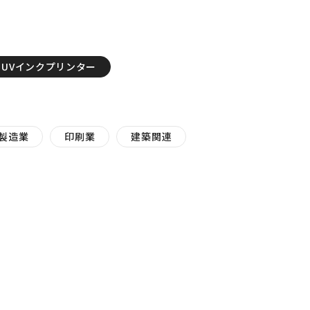
UVインクプリンター
製造業
印刷業
建築関連