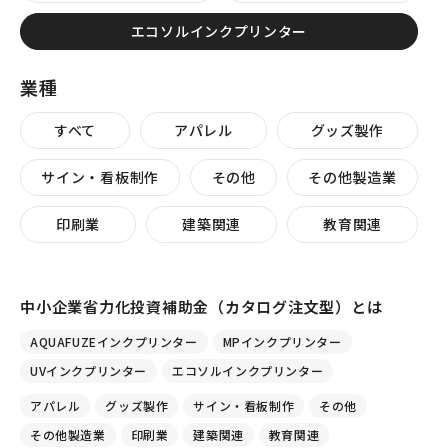
エコソルインクプリンター
業種
すべて
アパレル
グッズ製作
サイン・看板制作
その他
その他製造業
印刷業
建築関連
教育関連
中小企業省力化投資補助金（カタログ注文型）とは
AQUAFUZEインクプリンター
MPインクプリンター
UVインクプリンター
エコソルインクプリンター
アパレル
グッズ製作
サイン・看板制作
その他
その他製造業
印刷業
建築関連
教育関連