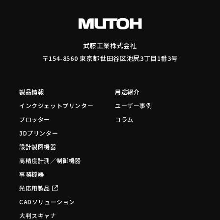
武藤工業株式会社
〒154-8560 東京都世田谷区池尻3丁目1番3号
製品情報
用途紹介
インクジェットプリンター
ユーザー事例
プロッター
コラム
3Dプリンター
設計製図機器
高精度計測／制御機器
事務機器
光応用製品
CADソリューション
大判スキャナ