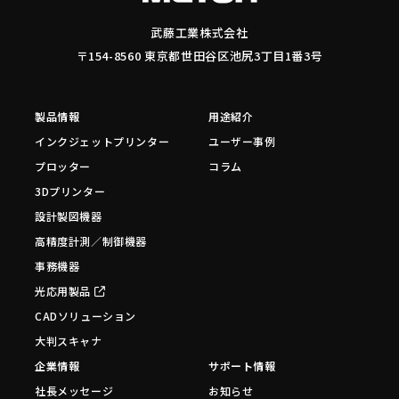
武藤工業株式会社
〒154-8560 東京都世田谷区池尻3丁目1番3号
製品情報
用途紹介
インクジェットプリンター
ユーザー事例
プロッター
コラム
3Dプリンター
設計製図機器
高精度計測／制御機器
事務機器
光応用製品
CADソリューション
大判スキャナ
企業情報
サポート情報
社長メッセージ
お知らせ