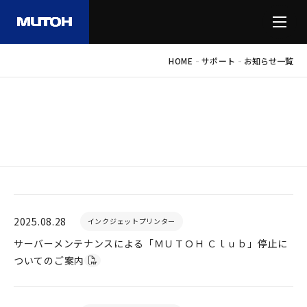
-
-
HOME
サポート
お知らせ一覧
SUPPORT
サポート情報
2025.08.28
インクジェットプリンター
サーバーメンテナンスによる「ＭＵＴＯＨ Ｃｌｕｂ」停止に
ついてのご案内