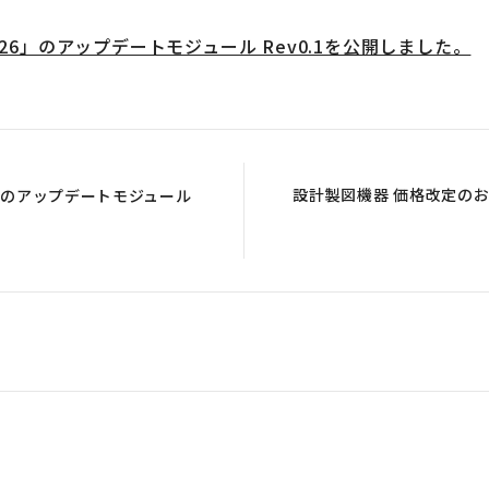
rit 2026」のアップデートモジュール Rev0.1を公開しました。
設計製図機器 価格改定のお知
2026」のアップデートモジュール