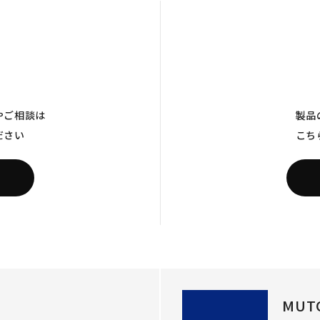
やご相談は
製品
ださい
こち
MUT