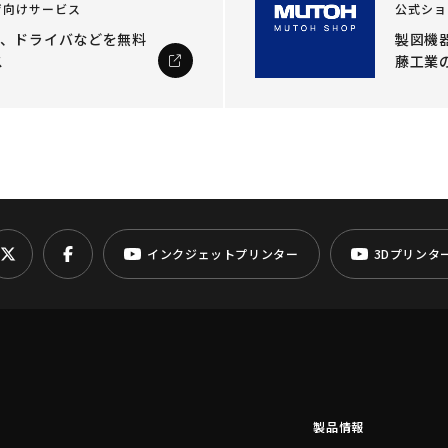
ザ向けサービス
公式ショ
ル、ドライバなどを
無料
製図機器
ス
藤工業
インクジェットプリンター
3Dプリンタ
製品情報