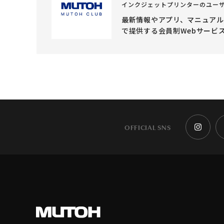
インクジェットプリンターのユー
最新情報やアプリ、マニュア
で提供する会員制Webサービ
OFFICIAL SNS