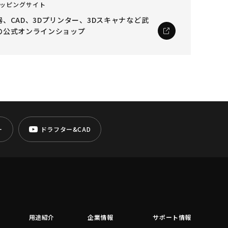
ッピングサイト
、CAD、3Dプリンター、3Dスキャナなど
武
の公式オンラインショップ
ー
ドラフター&CAD
用途紹介
企業情報
サポート情報