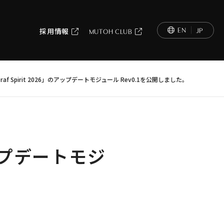
EN
JP
採用情報
MUTOH CLUB
-Draf Spirit 2026」のアップデートモジュール Rev0.1を公開しました。
のアップデートモジ