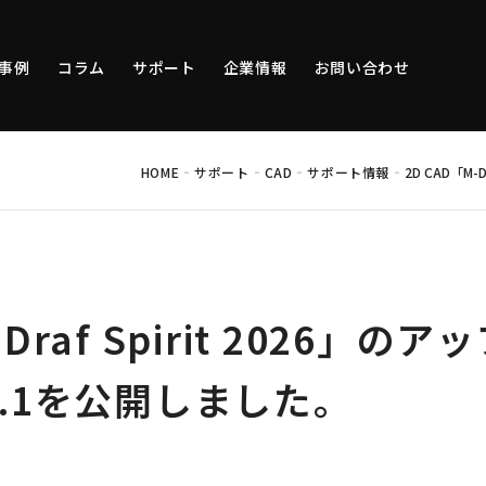
事例
コラム
サポート
企業情報
お問い合わせ
-
-
-
-
HOME
サポート
CAD
サポート情報
2D CAD「M
-Draf Spirit 2026」
0.1を公開しました。