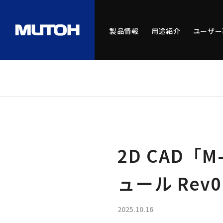
製品情報
用途紹介
ユーザー
2D CAD「M
ュール Rev
2025.10.16