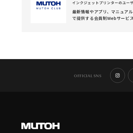
インクジェットプリンターのユー
最新情報やアプリ、マニュア
で提供する会員制Webサービ
OFFICIAL SNS