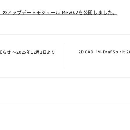
 2026」のアップデートモジュール Rev0.2を公開しました。
2D CAD「M-Draf Spi
らせ ～2025年12月1日より