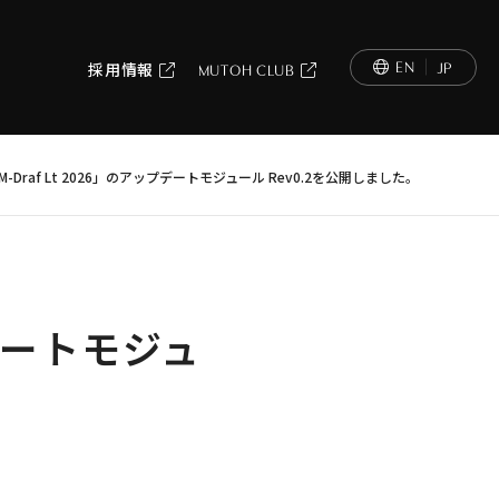
EN
JP
採用情報
MUTOH CLUB
「M-Draf Lt 2026」のアップデートモジュール Rev0.2を公開しました。
プデートモジュ