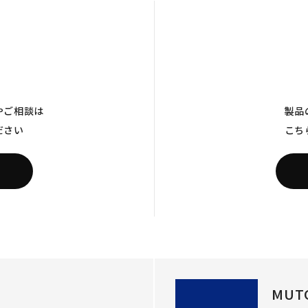
やご相談は
製品
ださい
こち
MUT