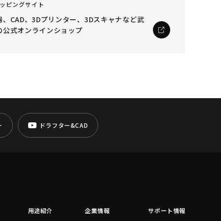
ッピングサイト
、CAD、3Dプリンター、3Dスキャナなど
武
の公式オンラインショップ
ー
ドラフター&CAD
用途紹介
企業情報
サポート情報