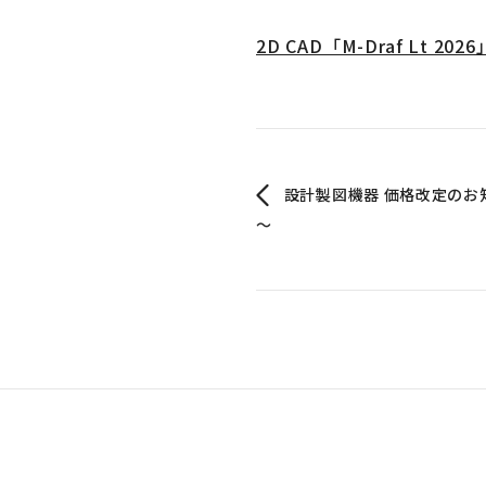
2D CAD「M-Draf Lt
設計製図機器 価格改定のお知
～