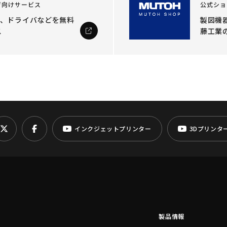
ザ向けサービス
公式ショ
ル、ドライバなどを
無料
製図機器
ス
藤工業
インクジェットプリンター
3Dプリンタ
製品情報