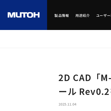
製品情報
用途紹介
ユーザー
2D CAD「M
ール Rev0
2025.11.04