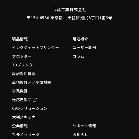
武藤工業株式会社
〒154-8560 東京都世田谷区池尻3丁目1番3号
製品情報
用途紹介
インクジェットプリンター
ユーザー事例
プロッター
コラム
3Dプリンター
設計製図機器
高精度計測／制御機器
事務機器
光応用製品
CADソリューション
大判スキャナ
企業情報
サポート情報
社長メッセージ
お知らせ