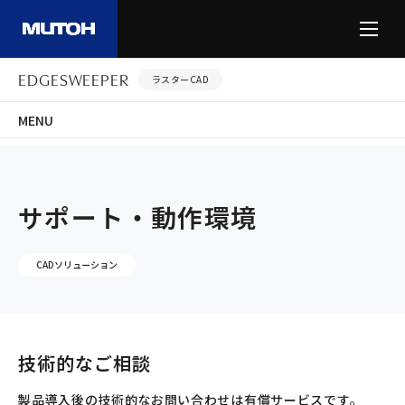
EDGESWEEPER
ラスターCAD
MENU
-
-
-
-
HOME
製品情報
CADソリューション
EDGESWEEPER
サポート・動作
サポート・動作環境
CADソリューション
技術的なご相談
製品導入後の技術的なお問い合わせは有償サービスです。