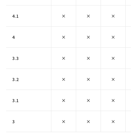
4.1
×
×
×
4
×
×
×
3.3
×
×
×
3.2
×
×
×
3.1
×
×
×
3
×
×
×