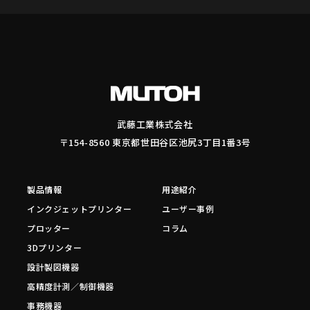
武藤工業株式会社
〒154-8560 東京都世田谷区池尻3丁目1番3号
製品情報
用途紹介
インクジェットプリンター
ユーザー事例
プロッター
コラム
3Dプリンター
設計製図機器
高精度計測／制御機器
事務機器