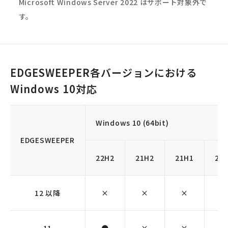
Microsoft Windows Server 2022 はサポート対象外で
す。
EDGESWEEPER各バージョンにおける
Windows 10対応
Windows 10 (64bit)
EDGESWEEPER
22H2
21H2
21H1
20
12 以降
×
×
×
×