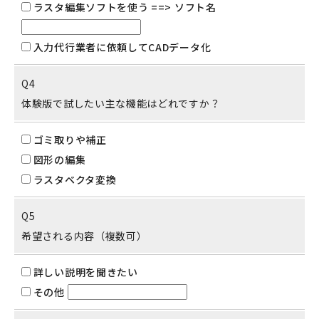
ラスタ編集ソフトを使う ==> ソフト名
入力代行業者に依頼してCADデータ化
Q4
体験版で試したい主な機能はどれですか？
ゴミ取りや補正
図形の編集
ラスタベクタ変換
Q5
希望される内容（複数可）
詳しい説明を聞きたい
その他