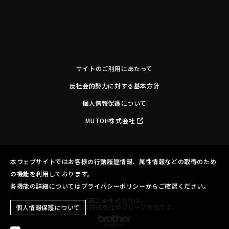
サイトのご利用にあたって
反社会的勢力に対する基本方針
個人情報保護について
MUTOH株式会社
Copyright©MUTOH INDUSTRIES LTD. All Rights Reserved.
本ウェブサイトではお客様の行動履歴情報、属性情報などの取得のため
の機能を利用しております。
各機能の詳細についてはプライバシーポリシーからご確認ください。
武藤工業株式会社は、
ブラザー工業株式会社のグループ会社です。
個人情報保護について