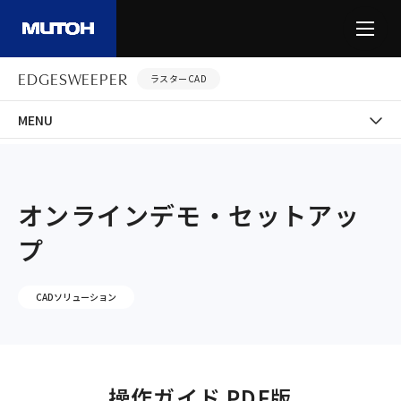
EDGESWEEPER
ラスターCAD
MENU
-
-
-
-
HOME
製品情報
CADソリューション
EDGESWEEPER
オンラインデモ
オンラインデモ・セットアッ
プ
CADソリューション
操作ガイド PDF版