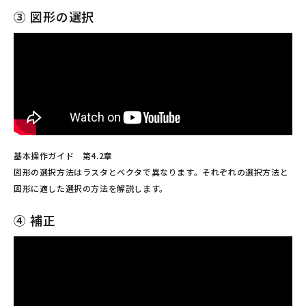
③ 図形の選択
基本操作ガイド 第4.2章
図形の選択方法はラスタとベクタで異なります。それぞれの選択方法と
図形に適した選択の方法を解説します。
④ 補正