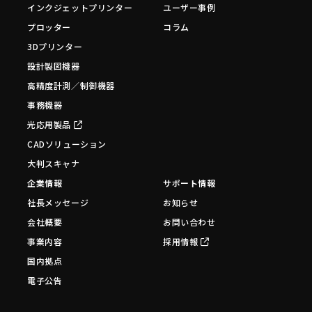
インクジェットプリンター
ユーザー事例
プロッター
コラム
3Dプリンター
設計製図機器
高精度計測／制御機器
事務機器
光応用製品
CADソリューション
大判スキャナ
企業情報
サポート情報
社長メッセージ
お知らせ
会社概要
お問い合わせ
事業内容
採用情報
国内拠点
電子公告