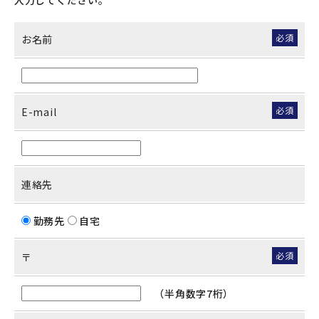
入力してください。
必須
お名前
必須
E-mail
連絡先
勤務先
自宅
必須
〒
（半角数字7桁）