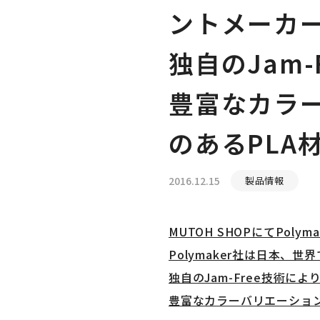
ントメーカ
独自のJam
豊富なカラー
のあるPLA
2016.12.15
製品情報
MUTOH SHOPにてPol
Polymaker社は日本、
独自のJam-Free技術に
豊富なカラーバリエーション