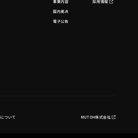
事業内容
採用情報
国内拠点
電子公告
護について
MUTOH株式会社