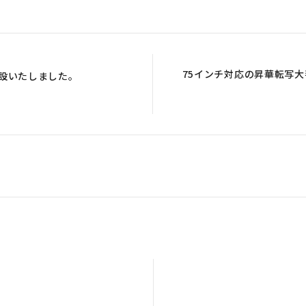
75インチ対応の昇華転写大
を開設いたしました。