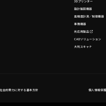
3Dプリンター
設計製図機器
高精度計測／制御機器
事務機器
光応用製品
CADソリューション
大判スキャナ
社会的勢力に対する基本方針
個人情報保