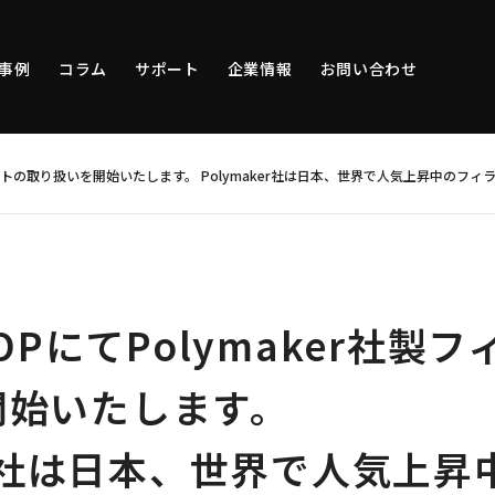
事例
コラム
サポート
企業情報
お問い合わせ
ラメントの取り扱いを開始いたします。
Polymaker社は日本、世界で人気上昇中のフ
HOPにてPolymaker社製
開始いたします。
ker社は日本、世界で人気上