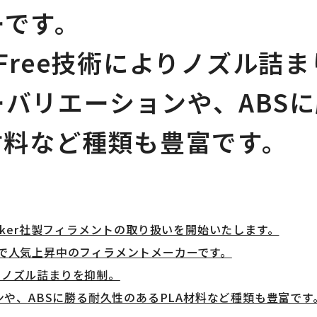
ーです。
-Free技術によりノズル詰
バリエーションや、ABS
材料など種類も豊富です。
ymaker社製フィラメントの取り扱いを開始いたします。
世界で人気上昇中のフィラメントメーカーです。
よりノズル詰まりを抑制。
や、ABSに勝る耐久性のあるPLA材料など種類も豊富です