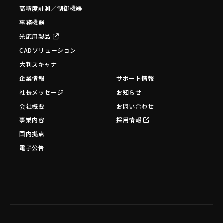
高精度計測／制御機器
事務機器
光応用製品
CADソリューション
大判スキャナ
企業情報
サポート情報
社長メッセージ
お知らせ
会社概要
お問い合わせ
事業内容
採用情報
国内拠点
電子公告