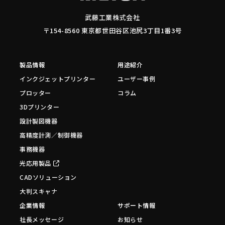
武藤工業株式会社
〒154-8560 東京都世田谷区池尻3丁目1番3号
製品情報
用途紹介
インクジェットプリンター
ユーザー事例
プロッター
コラム
3Dプリンター
設計製図機器
高精度計測／制御機器
事務機器
光応用製品
CADソリューション
大判スキャナ
企業情報
サポート情報
社長メッセージ
お知らせ