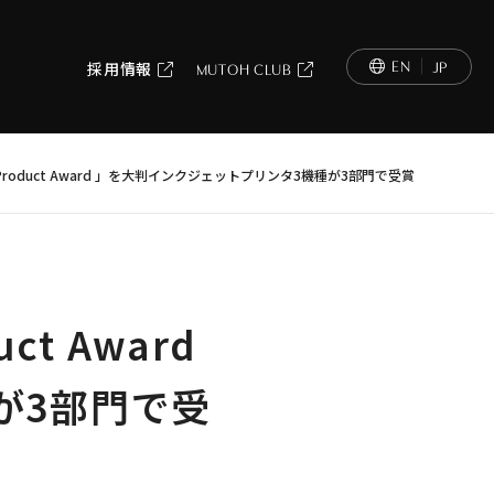
EN
JP
採用情報
MUTOH CLUB
e Product Award 」を大判インクジェットプリンタ3機種が3部門で受賞
ct Award
が3部門で受