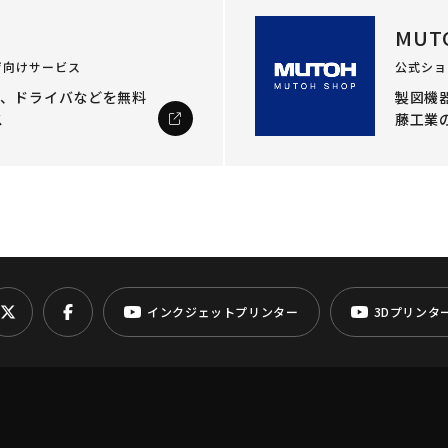
MUT
ザ向けサービス
公式ショ
ル、ドライバなどを
無料
製図機器
ス
藤工業
インクジェットプリンター
3Dプリンタ