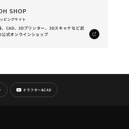
OH SHOP
ッピングサイト
、CAD、3Dプリンター、3Dスキャナなど
武
の公式オンラインショップ
ー
ドラフター&CAD