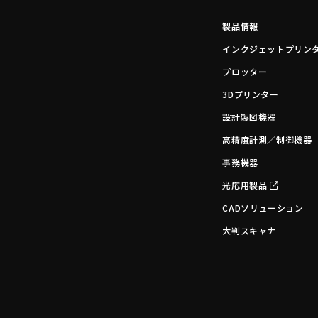
製品情報
インクジェットプリン
プロッター
3Dプリンター
設計製図機器
高精度計測／制御機器
事務機器
光応用製品
CADソリューション
大判スキャナ