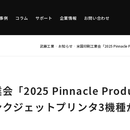
事例
コラム
サポート
企業情報
お問い合わせ
-
-
武藤工業
お知らせ
米国印刷工業会「2025 Pinnacl
2025 Pinnacle Produ
ンクジェットプリンタ3機種