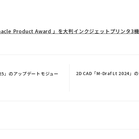
nacle Product Award 」を大判インクジェットプリンタ
2D CAD「M-Draf Lt 202
it 2025」のアップデートモジュー