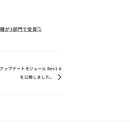
3機種が3部門で受賞
4」のアップデートモジュール Rev1.6
を公開しました。