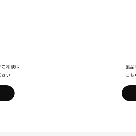
やご相談は
製品
ださい
こち