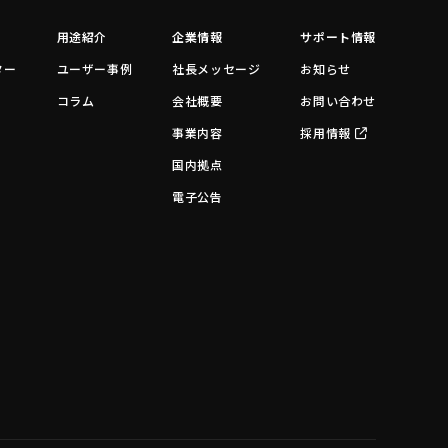
用途紹介
企業情報
サポート情報
ター
ユーザー事例
社長メッセージ
お知らせ
コラム
会社概要
お問い合わせ
事業内容
採用情報
国内拠点
電子公告