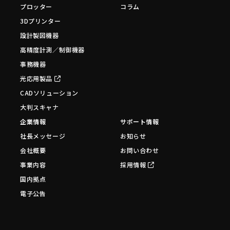
プロッター
コラム
3Dプリンター
設計製図機器
高精度計測／制御機器
事務機器
光応用製品
CADソリューション
大判スキャナ
企業情報
サポート情報
社長メッセージ
お知らせ
会社概要
お問い合わせ
事業内容
採用情報
国内拠点
電子公告