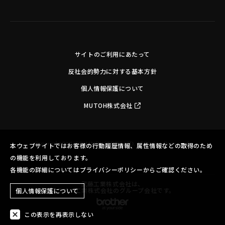
サイトのご利用にあたって
反社会的勢力に対する基本方針
個人情報保護について
MUTOH株式会社
Copyright©MUTOH INDUSTRIES LTD. All Rights Reserved.
本ウェブサイトではお客様の行動履歴情報、属性情報などの取得のため
の機能を利用しております。
各機能の詳細についてはプライバシーポリシーからご確認ください。
武藤工業株式会社は、
ブラザー工業株式会社のグループ会社です。
個人情報保護について
この表示を再表示しない