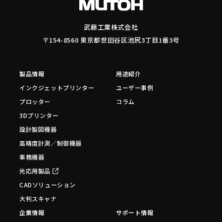
武藤工業株式会社
〒154-8560 東京都世田谷区池尻3丁目1番3号
製品情報
用途紹介
インクジェットプリンター
ユーザー事例
プロッター
コラム
3Dプリンター
設計製図機器
高精度計測／制御機器
事務機器
光応用製品
CADソリューション
大判スキャナ
企業情報
サポート情報