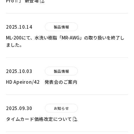
ProⅡ」 新登場
2025.10.14
製品情報
ML-200にて、水洗い樹脂「MR-AWG」の取り扱いを終了し
ました。
2025.10.03
製品情報
HD Apeiron/42 発表会のご案内
2025.09.30
お知らせ
タイムカード価格改定について