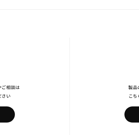
やご相談は
製品
ださい
こち