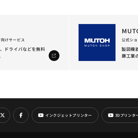
MUT
ザ向けサービス
公式ショ
ル、ドライバなどを
無料
製図機器
ス
藤工業
インクジェットプリンター
3Dプリンタ