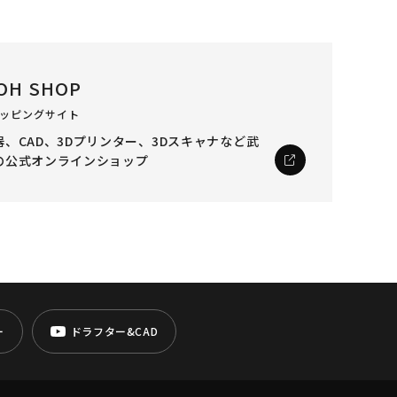
OH SHOP
ッピングサイト
、CAD、3Dプリンター、3Dスキャナなど
武
の公式オンラインショップ
ー
ドラフター&CAD