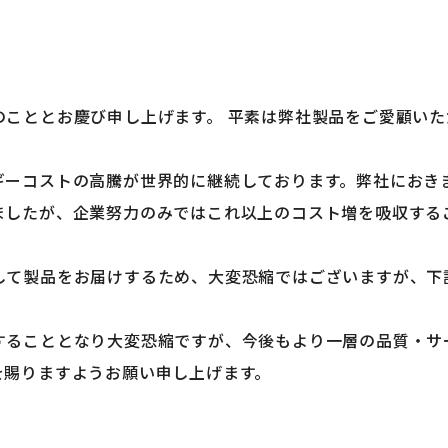
のこととお慶び申し上げます。 平素は弊社製品をご愛顧い
ーコストの高騰が世界的に継続しております。弊社におき
ましたが、企業努力のみではこれ以上のコスト増を吸収する
して製品をお届けするため、大変恐縮ではございますが、下
することとなり大変恐縮ですが、今後もより一層の品質・サ
を賜りますようお願い申し上げます。