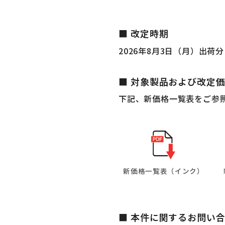
■ 改定時期
2026年8月3日（月）出荷
■ 対象製品および改定
下記、新価格一覧表をご参
新価格一覧表（インク）
■ 本件に関するお問い