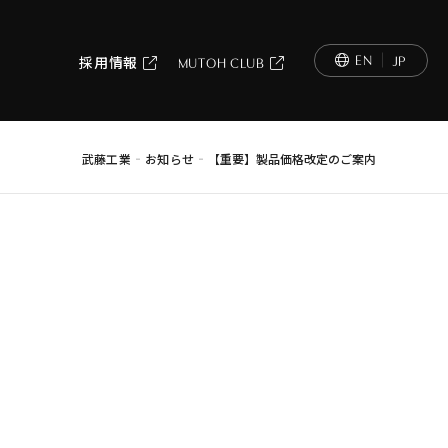
EN
JP
採用情報
MUTOH CLUB
-
-
武藤工業
お知らせ
【重要】製品価格改定のご案内