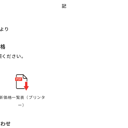
記
分より
価格
照ください。
新価格一覧表（プリンタ
ー）
合わせ