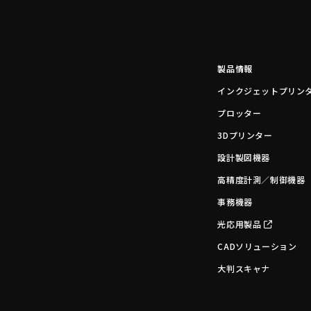
製品情報
インクジェットプリン
プロッター
3Dプリンター
設計製図機器
高精度計測／制御機器
事務機器
光応用製品
CADソリューション
大判スキャナ