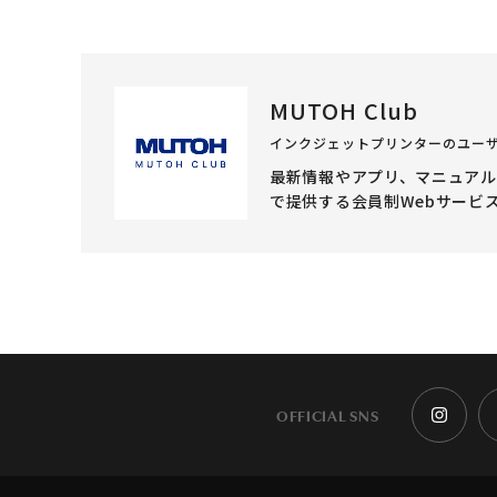
MUTOH Club
インクジェットプリンターのユー
最新情報やアプリ、マニュア
で提供する会員制Webサービ
OFFICIAL SNS