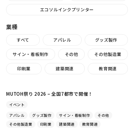
エコソルインクプリンター
業種
すべて
アパレル
グッズ製作
サイン・看板制作
その他
その他製造業
印刷業
建築関連
教育関連
MUTOH祭り 2026 – 全国7都市で開催！
イベント
アパレル
グッズ製作
サイン・看板制作
その他
その他製造業
印刷業
建築関連
教育関連