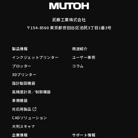
武藤工業株式会社
〒154-8560 東京都世田谷区池尻3丁目1番3号
製品情報
用途紹介
インクジェットプリンター
ユーザー事例
プロッター
コラム
3Dプリンター
設計製図機器
高精度計測／制御機器
事務機器
光応用製品
CADソリューション
大判スキャナ
企業情報
サポート情報