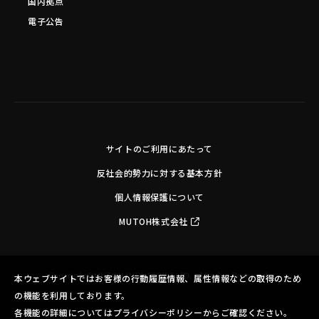
国内拠点
電子公告
サイトのご利用にあたって
反社会的勢力に対する基本方針
個人情報保護について
MUTOH株式会社
Copyright©MUTOH INDUSTRIES LTD. All Rights Reserved.
本ウェブサイトではお客様の行動履歴情報、属性情報などの取得のため
の機能を利用しております。
各機能の詳細についてはプライバシーポリシーからご確認ください。