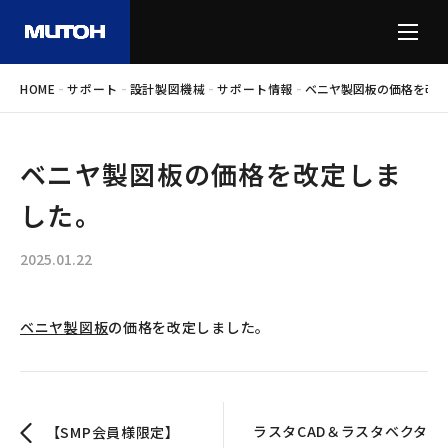
-
-
-
-
HOME
サポート
設計製図機械
サポート情報
ベニヤ製図板の価格を改
ベニヤ製図板の価格を改定しま
した。
2025.01.22
ベニヤ製図板
の価格を改定しました。
ラスタCAD＆ラスタベクタ
【SMP会員様限定】