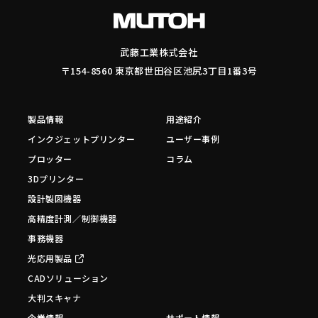
武藤工業株式会社
〒154-8560 東京都世田谷区池尻3丁目1番3号
製品情報
用途紹介
インクジェットプリンター
ユーザー事例
プロッター
コラム
3Dプリンター
設計製図機器
高精度計測／制御機器
事務機器
光応用製品
CADソリューション
大判スキャナ
企業情報
サポート情報