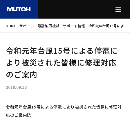
-
-
-
-
HOME
サポート
設計製図機械
サポート情報
令和元年台風15号による
令和元年台風15号による停電に
より被災された皆様に修理対応
のご案内
2019.09.18
令和元年台風15号による停電により被災された皆様に修理対
応のご案内