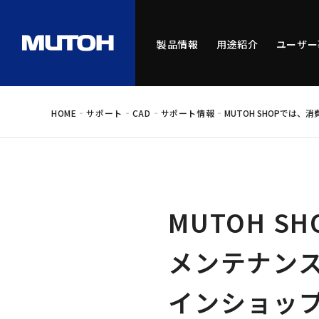
製品情報
用途紹介
ユーザー
-
-
-
-
HOME
サポート
CAD
サポート情報
MUTOH SHOPで
MUTOH 
メンテナン
インショッ