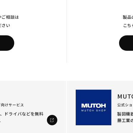
やご相談は
製品
ださい
こち
MUT
ザ向けサービス
公式ショ
ル、ドライバなどを
無料
製図機器
ス
藤工業