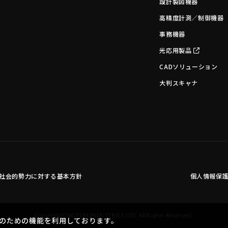
設計製図機器
高精度計測／制御機器
事務機器
光応用製品
CADソリューション
大判スキャナ
社会的勢力に対する基本方針
個人情報保
Copyright©MUTOH INDUSTRIES LTD. All Rights Reserved.
のための機能を利用しております。