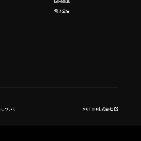
国内拠点
電子公告
護について
MUTOH株式会社