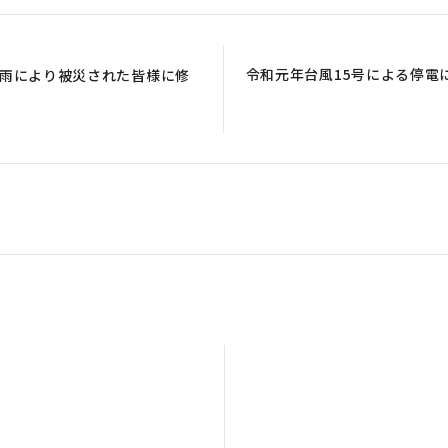
令和元年台風15号による停電
大雨により被災された皆様に修