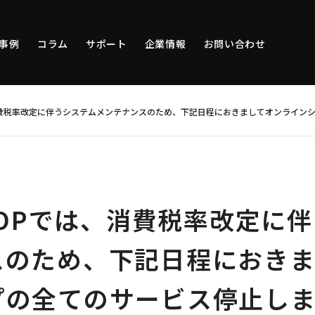
事例
コラム
サポート
企業情報
お問い合わせ
は、消費税率改定に伴うシステムメンテナンスのため、下記日程におきましてオンライ
SHOPでは、消費税率改定に
スのため、下記日程におきま
プの全てのサービス停止しま