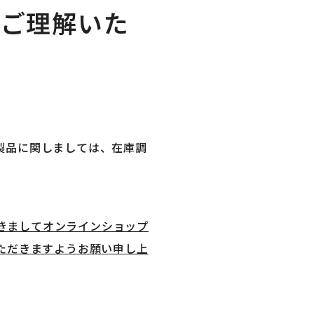
卒ご理解いた
※ CAD製品に関しましては、在庫調
おきましてオンラインショップ
ただきますようお願い申し上