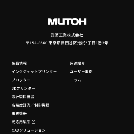
武藤工業株式会社
〒154-8560 東京都世田谷区池尻3丁目1番3号
製品情報
用途紹介
インクジェットプリンター
ユーザー事例
プロッター
コラム
3Dプリンター
設計製図機器
高精度計測／制御機器
事務機器
光応用製品
CADソリューション