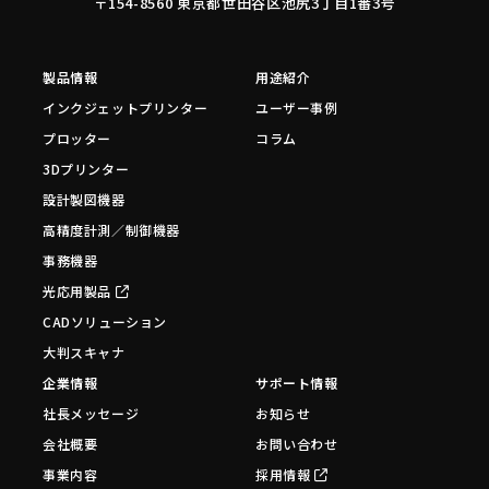
〒154-8560 東京都世田谷区池尻3丁目1番3号
製品情報
用途紹介
インクジェットプリンター
ユーザー事例
プロッター
コラム
3Dプリンター
設計製図機器
高精度計測／制御機器
事務機器
光応用製品
CADソリューション
大判スキャナ
企業情報
サポート情報
社長メッセージ
お知らせ
会社概要
お問い合わせ
事業内容
採用情報