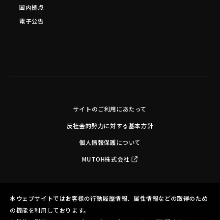
国内拠点
電子公告
サイトのご利用にあたって
反社会的勢力に対する基本方針
個人情報保護について
MUTOH株式会社
Copyright©MUTOH INDUSTRIES LTD. All Rights Reserved.
本ウェブサイトではお客様の行動履歴情報、属性情報などの取得のため
の機能を利用しております。