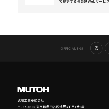
で提供する会員制Webサービ
OFFICIAL SNS
武藤工業株式会社
〒154-8560 東京都世田谷区池尻3丁目1番3号