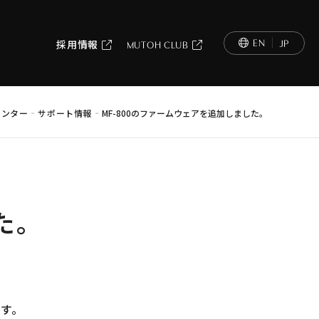
EN
JP
採用情報
MUTOH CLUB
-
-
リンター
サポート情報
MF-800のファームウェアを追加しました。
た。
ます。