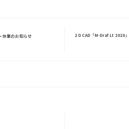
２D CAD「M-Draf Lt 2
ター休業のお知らせ