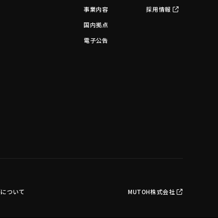
事業内容
採用情報
国内拠点
電子公告
護について
MUTOH株式会社