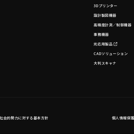
3Dプリンター
設計製図機器
高精度計測／制御機器
事務機器
光応用製品
CADソリューション
大判スキャナ
社会的勢力に対する基本方針
個人情報保