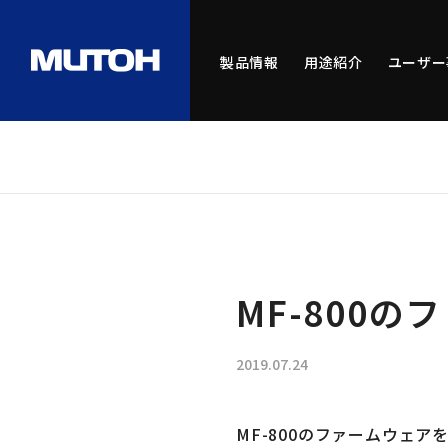
製品情報
用途紹介
ユーザー
MF-800
2019.07.24
MF-800のファームウェア