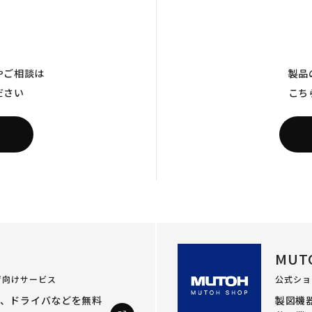
やご相談は
製品
ださい
こち
MUT
ザ向けサービス
公式ショ
ル、ドライバなどを
無料
製図機器