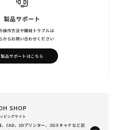
製品サポート
の操作方法や機械トラブルは
らからお問い合わせください
製品サポートはこちら
OH SHOP
ッピングサイト
、CAD、3Dプリンター、3Dスキャナなど
武