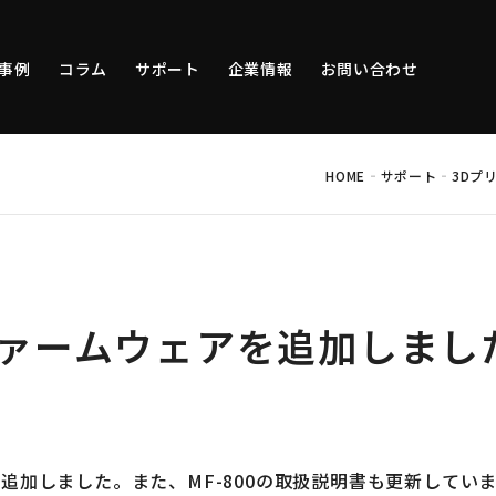
事例
コラム
サポート
企業情報
お問い合わせ
-
-
HOME
サポート
3Dプ
のファームウェアを追加しまし
を追加しました。また、MF-800の取扱説明書も更新してい