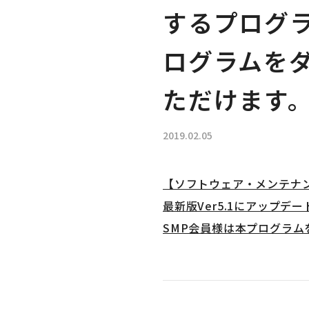
するプログ
ログラムを
ただけます
2019.02.05
【ソフトウェア・メンテナン
最新版Ver5.1にアップ
SMP会員様は本プログラ