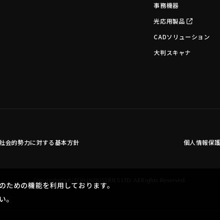
事務機器
光応用製品
CADソリューション
大判スキャナ
社会的勢力に対する基本方針
個人情報保
Copyright©MUTOH INDUSTRIES LTD. All Rights Reserved.
のための機能を利用しております。
い。