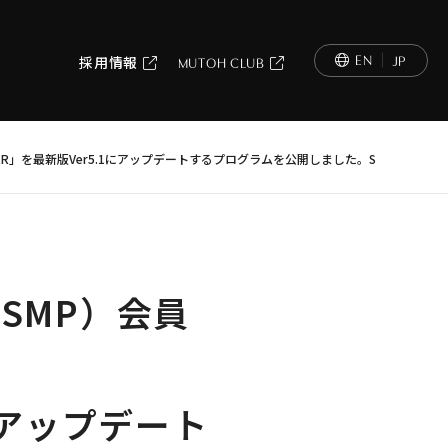
EN
JP
採用情報
MUTOH CLUB
PER」を最新版Ver5.1にアップデートするプログラムを公開しました。SMP会員
SMP）会員
換
1にアップデート