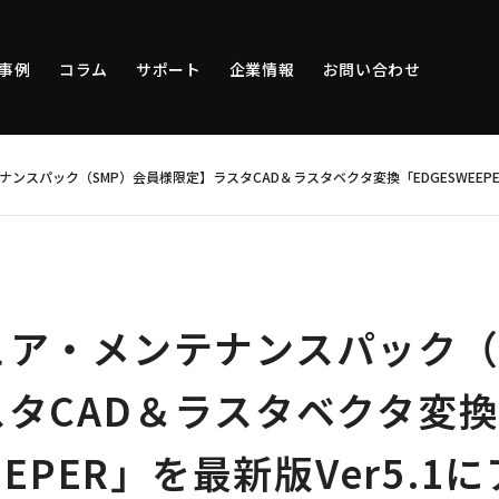
事例
コラム
サポート
企業情報
お問い合わせ
ンスパック（SMP）会員様限定】ラスタCAD＆ラスタベクタ変換「EDGESWEE
ェア・メンテナンスパック（
タCAD＆ラスタベクタ変
EEPER」を最新版Ver5.