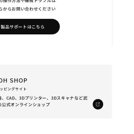
の操作方法や機械トラブルは
らからお問い合わせください
製品サポートはこちら
OH SHOP
ッピングサイト
、CAD、3Dプリンター、3Dスキャナなど
武
の公式オンラインショップ