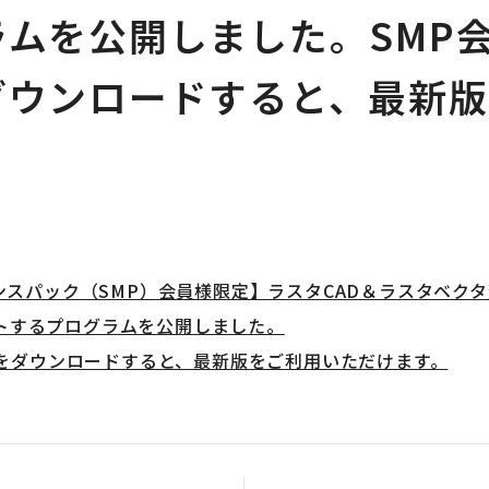
ラムを公開しました。SMP
ダウンロードすると、最新版
。
スパック（SMP）会員様限定】ラスタCAD＆ラスタベクタ変換
デートするプログラムを公開しました。
ムをダウンロードすると、最新版をご利用いただけます。