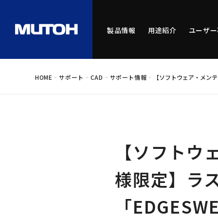
製品情報
用途紹介
ユーザー
-
-
-
-
HOME
サポート
CAD
サポート情報
【ソフトウェア・メンテナ
【ソフトウ
様限定】ラス
「EDGESW