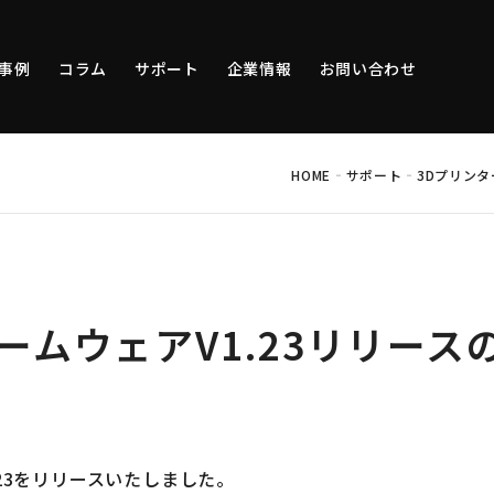
事例
コラム
サポート
企業情報
お問い合わせ
-
-
HOME
サポート
3Dプリンタ
ァームウェアV1.23リリー
1.23をリリースいたしました。