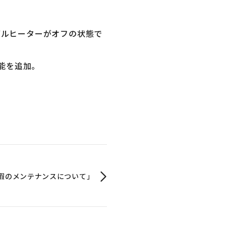
テーブルヒーターがオフの状態で
能を追加。
暇のメンテナンスについて」