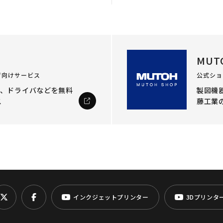
MUT
ザ向けサービス
公式ショ
ル、ドライバなどを
無料
製図機器
ス
藤工業
インクジェットプリンター
3Dプリンタ