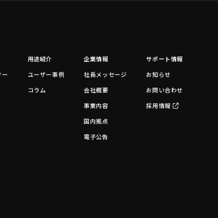
用途紹介
企業情報
サポート情報
ター
ユーザー事例
社長メッセージ
お知らせ
コラム
会社概要
お問い合わせ
事業内容
採用情報
国内拠点
電子公告