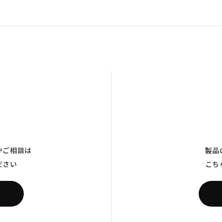
やご相談は
製品
ださい
こち