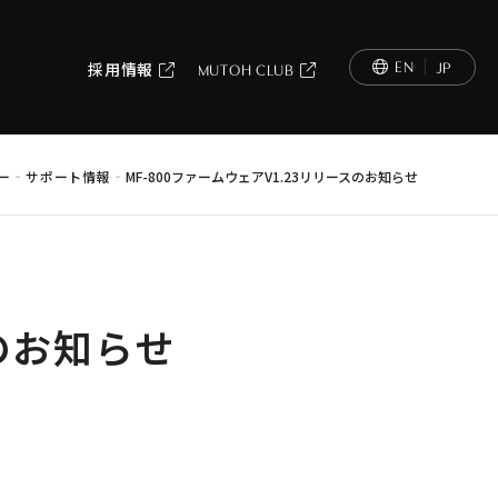
EN
JP
採用情報
MUTOH CLUB
-
-
ー
サポート情報
MF-800ファームウェアV1.23リリースのお知らせ
スのお知らせ