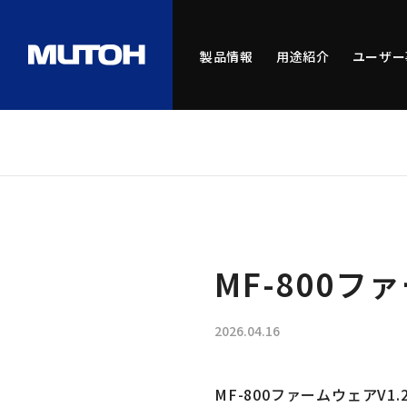
製品情報
用途紹介
ユーザー
MF-800フ
2026.04.16
MF-800ファームウェアV