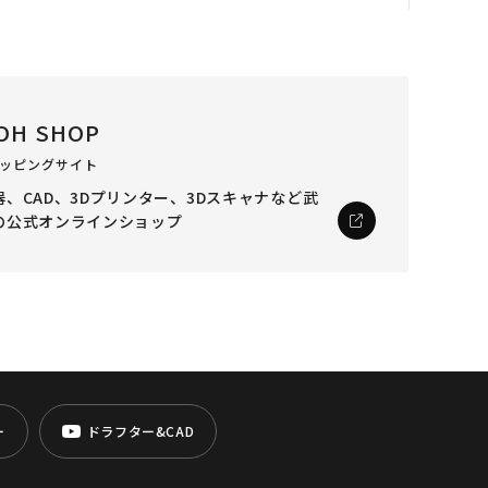
OH SHOP
ッピングサイト
、CAD、3Dプリンター、3Dスキャナなど
武
の公式オンラインショップ
ー
ドラフター&CAD