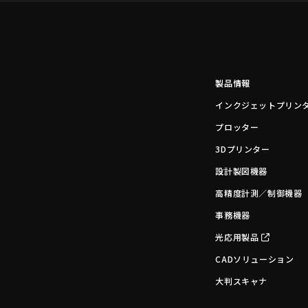
製品情報
インクジェットプリン
プロッター
3Dプリンター
設計製図機器
高精度計測／制御機器
事務機器
光応用製品
CADソリューション
大判スキャナ