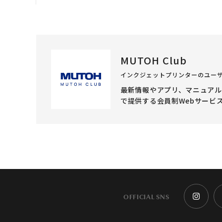
MUTOH Club
インクジェットプリンターのユー
最新情報やアプリ、マニュア
で提供する会員制Webサービ
OFFICIAL SNS