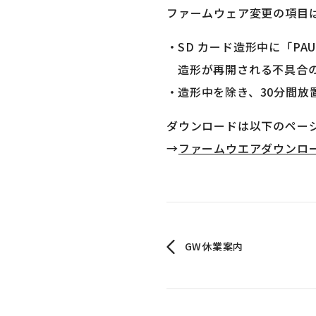
ファームウェア変更の項目
SD カード造形中に「PA
造形が再開される不具合
造形中を除き、30分間
ダウンロードは以下のペー
→
ファームウエアダウンロ
GW休業案内