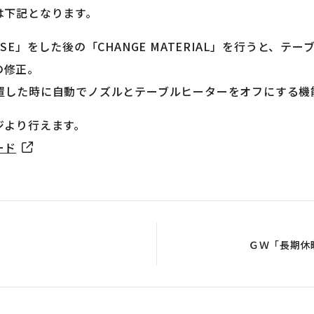
は下記となります。
USE」をした後の「CHANGE MATERIAL」を行うと、
の修正。
放置した時に自動でノズルとテーブルヒーターをオフにする機
ジより行えます。
ード
ＧＷ「長期休