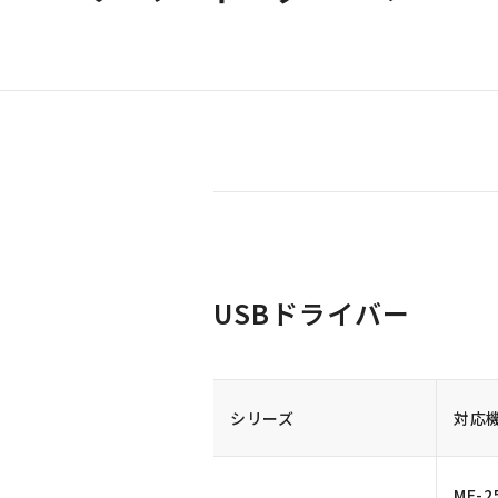
USBドライバー
シリーズ
対応
MF-2