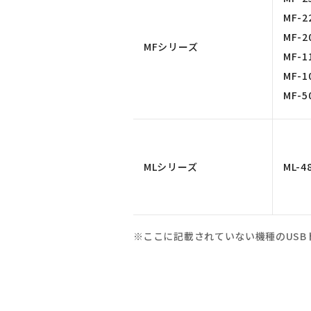
MF-2
MF-2
MFシリーズ
MF-1
MF-1
MF-5
MLシリーズ
ML-4
ここに記載されていない機種のUS