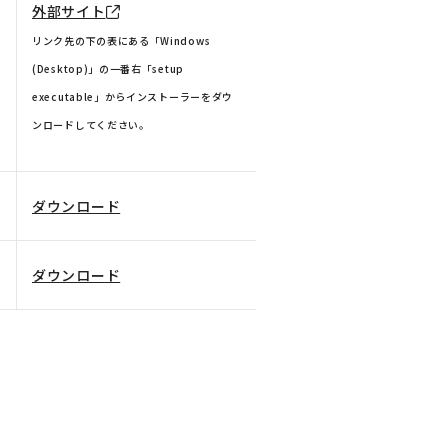
外部サイト
リンク先の下の表にある「Windows
(Desktop)」の一番右「setup
executable」からインストーラーをダウ
ンロードしてください。
ダウンロード
ダウンロード