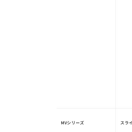
MVシリーズ
スラ