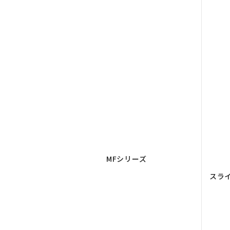
MFシリーズ
スラ