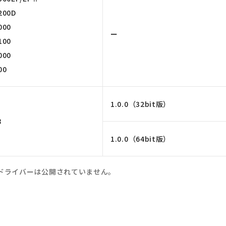
200D
000
ー
100
000
00
1.0.0（32bit版）
8
1.0.0（64bit版）
Bドライバーは公開されていません。