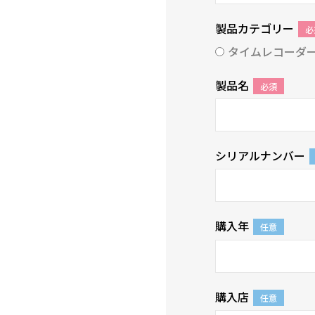
製品カテゴリー
必
タイムレコーダ
製品名
必須
シリアルナンバー
購入年
任意
購入店
任意