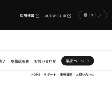
EN
JP
採用情報
MUTOH CLUB
製品ページ
終了
取扱説明書
お問い合わせ
-
-
-
HOME
サポート
事務機器
お問い合わせ