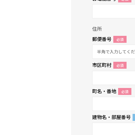
住所
郵便番号
必須
市区町村
必須
町名・番地
必須
建物名・部屋番号