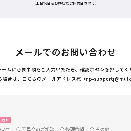
（土日祝日及び弊社指定休業日を除く）
メールでのお問い合わせ
ォームに必要事項をご入力いただき、確認ボタンを押してく
る場合は、こちらのメールアドレス宛（
np-supportj@muto
必須
ついて
不具合のご相談
修理依頼
その他