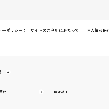
シーポリシー：
サイトのご利用にあたって
個人情報保
器
質問
保守終了