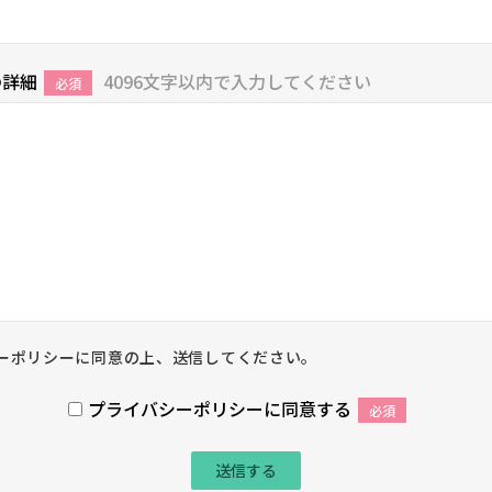
の詳細
4096文字以内で入力してください
必須
ーポリシーに同意の上、送信してください。
プライバシーポリシーに同意する
必須