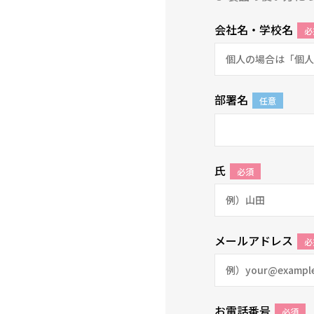
会社名・学校名
必
部署名
任意
氏
必須
メールアドレス
必
お電話番号
必須