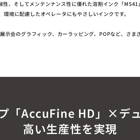
候性、そしてメンテンナンス性に優れた溶剤インク「MS41
しており、環境に配慮したオペレータにもやさしいインクです。
サイン、展示会のグラフィック、カーラッピング、POPなど、さまざまな
「AccuFine HD」×
高い生産性を実現