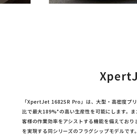
Xpe
「XpertJet 1682SR Pro」は、大型・高
比で最大189%*の高い生産性を可能にします。ま
客様の作業効率をアシストする機能を備えております。
を実現する同シリーズのフラグシップモデルで