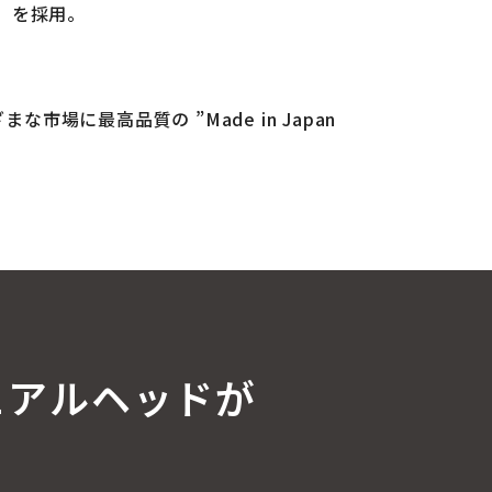
」を採用。
市場に最高品質の ”Made in Japan
デュアルヘッドが