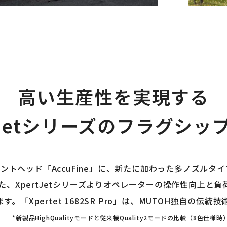
高い生産性を実現する
rtJetシリーズのフラグシッ
密度プリントヘッド「AccuFine」に、新たに加わった多ノズルタイ
た、XpertJetシリーズよりオペレーターの操作性向上
「Xpertet 1682SR Pro」は、MUTOH独自の
す。
*新製品HighQualityモードと従来機Quality2モードの比較（8色仕様時