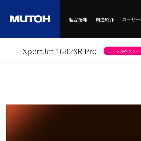
製品情報
用途紹介
ユーザー
XpertJet 1682SR Pro
エコソルベントイ