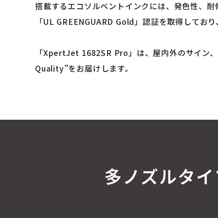
搭載するエコソルベントインクには、発色性、耐
「UL GREENGUARD Gold」認証を取得
「XpertJet 1682SR Pro」は、屋内外の
Quality”をお届けします。
多ノズルタイプ