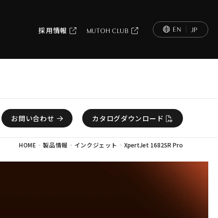
EN
JP
採用情報
MUTOH CLUB
お問い合わせ
カタログダウンロード
-
-
-
HOME
製品情報
インクジェット
XpertJet 1682SR Pro