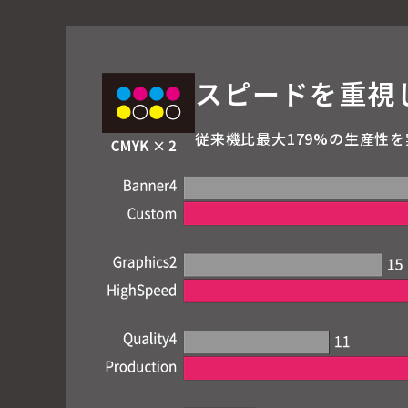
スピードを重視
従来機比最大179%の生産性を