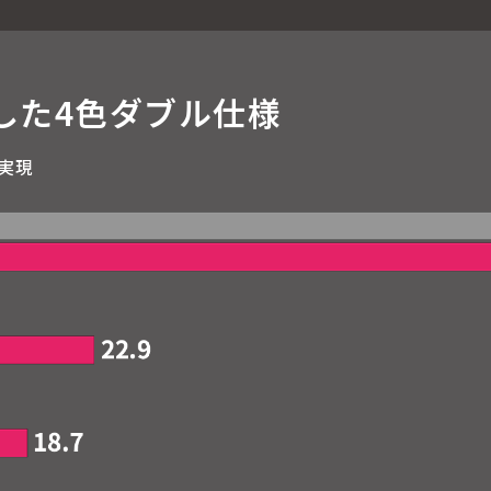
した4色ダブル仕様
実現