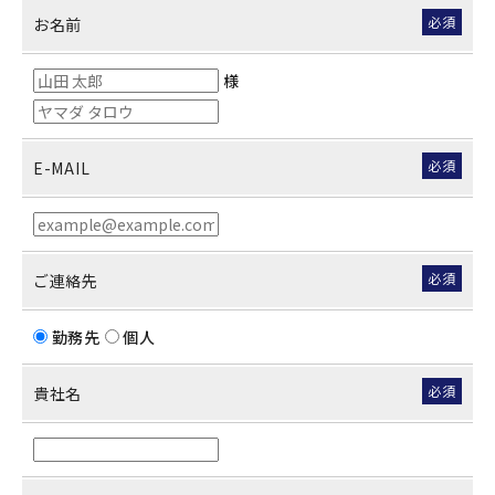
必須
お名前
様
必須
E-MAIL
必須
ご連絡先
勤務先
個人
必須
貴社名