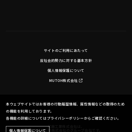
サイトのご利用にあたって
反社会的勢力に対する基本方針
個人情報保護について
MUTOH株式会社
Copyright©MUTOH INDUSTRIES LTD. All Rights Reserved.
本ウェブサイトではお客様の行動履歴情報、属性情報などの取得のため
の機能を利用しております。
各機能の詳細についてはプライバシーポリシーからご確認ください。
武藤工業株式会社は、
ブラザー工業株式会社のグループ会社です。
個人情報保護について