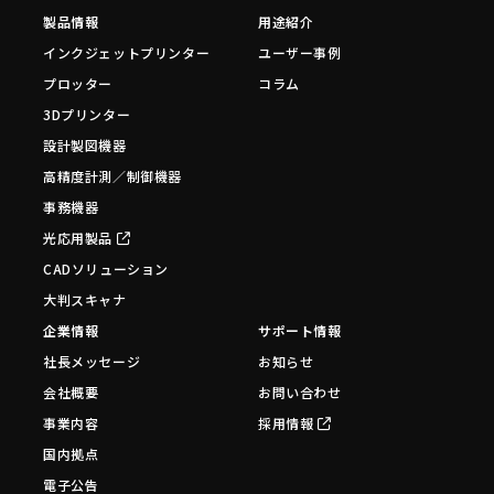
製品情報
用途紹介
インクジェットプリンター
ユーザー事例
プロッター
コラム
3Dプリンター
設計製図機器
高精度計測／制御機器
事務機器
光応用製品
CADソリューション
大判スキャナ
企業情報
サポート情報
社長メッセージ
お知らせ
会社概要
お問い合わせ
事業内容
採用情報
国内拠点
電子公告