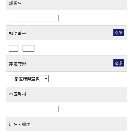
部署名
必須
郵便番号
-
必須
都道府県
市区町村
町名・番地