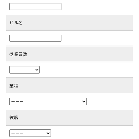
ビル名
従業員数
業種
役職