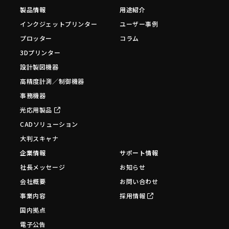
製品情報
用途紹介
インクジェットプリンター
ユーザー事例
プロッター
コラム
3Dプリンター
設計製図機器
高精度計測／制御機器
事務機器
光応用製品
CADソリューション
大判スキャナ
企業情報
サポート情報
社長メッセージ
お知らせ
会社概要
お問い合わせ
事業内容
採用情報
国内拠点
電子公告