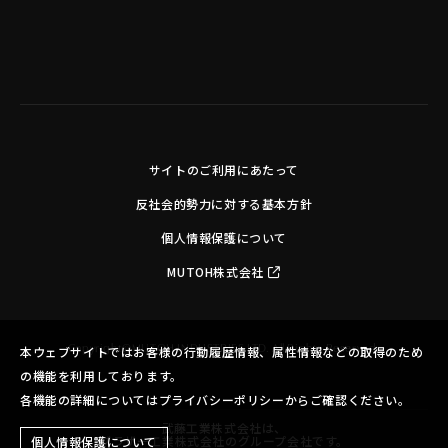
サイトのご利用にあたって
反社会的勢力に対する基本方針
個人情報保護について
MUTOH株式会社
Copyright©MUTOH INDUSTRIES LTD. All Rights Reserved.
本ウェブサイトではお客様の行動履歴情報、属性情報などの取得のため
の機能を利用しております。
各機能の詳細についてはプライバシーポリシーからご確認ください。
武藤工業株式会社は、
ブラザー工業株式会社のグループ会社です。
個人情報保護について