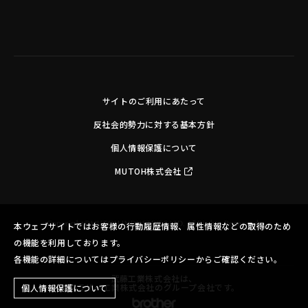
サイトのご利用にあたって
反社会的勢力に対する基本方針
個人情報保護について
MUTOH株式会社
Copyright©MUTOH INDUSTRIES LTD. All Rights Reserved.
本ウェブサイトではお客様の行動履歴情報、属性情報などの取得のため
の機能を利用しております。
各機能の詳細についてはプライバシーポリシーからご確認ください。
武藤工業株式会社は、
ブラザー工業株式会社のグループ会社です。
個人情報保護について