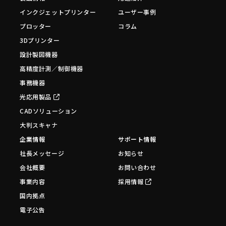
インクジェットプリンター
ユーザー事例
プロッター
コラム
3Dプリンター
設計製図機器
高精度計測／制御機器
事務機器
光応用製品
CADソリューション
大判スキャナ
企業情報
サポート情報
社長メッセージ
お知らせ
会社概要
お問い合わせ
事業内容
採用情報
国内拠点
電子公告