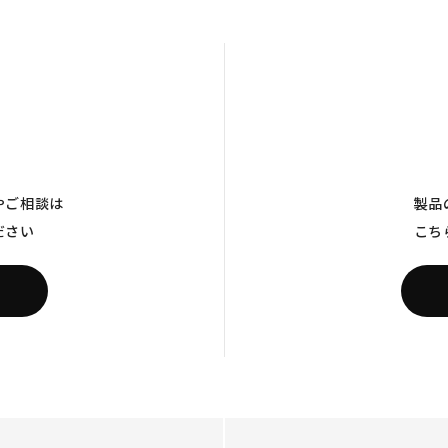
やご相談は
製品
ださい
こち