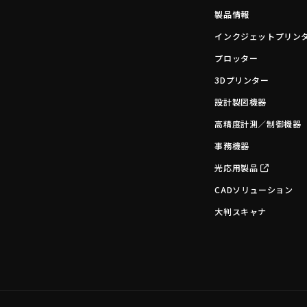
製品情報
インクジェットプリン
プロッター
3Dプリンター
設計製図機器
高精度計測／制御機器
事務機器
光応用製品
CADソリューション
大判スキャナ