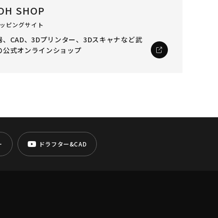
OH SHOP
ッピングサイト
、CAD、3Dプリンター、3Dスキャナなど
武
の公式オンラインショップ
ー
ドラフター&CAD