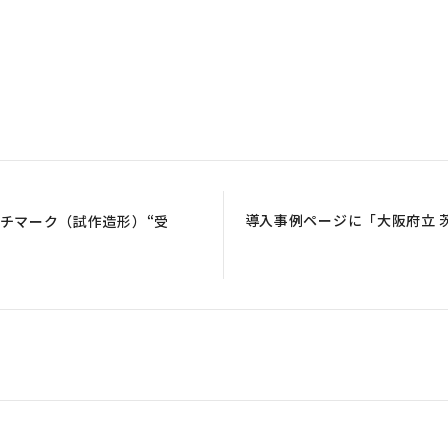
。
導入事例ページに「大阪府立 
ンチマーク（試作造形）“受