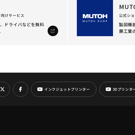
MUT
ザ向けサービス
公式ショ
ル、ドライバなどを
無料
製図機器
ス
藤工業
インクジェットプリンター
3Dプリンタ