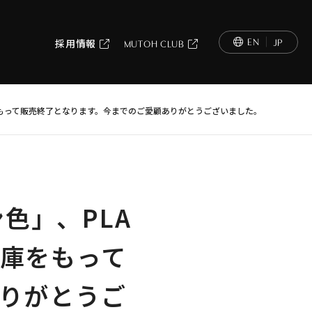
EN
JP
採用情報
MUTOH CLUB
庫をもって販売終了となります。今までのご愛顧ありがとうございました。
色」、PLA
庫をもって
りがとうご