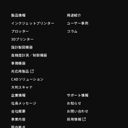
製品情報
用途紹介
インクジェットプリンター
ユーザー事例
プロッター
コラム
3Dプリンター
設計製図機器
高精度計測／制御機器
事務機器
光応用製品
CADソリューション
大判スキャナ
企業情報
サポート情報
社長メッセージ
お知らせ
会社概要
お問い合わせ
事業内容
採用情報
国内拠点