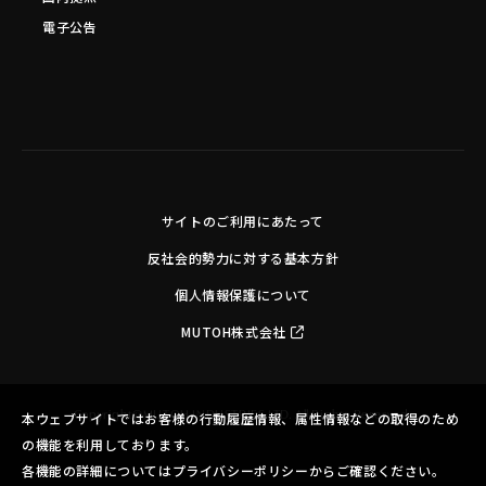
電子公告
サイトのご利用にあたって
反社会的勢力に対する基本方針
個人情報保護について
MUTOH株式会社
Copyright©MUTOH INDUSTRIES LTD. All Rights Reserved.
本ウェブサイトではお客様の行動履歴情報、属性情報などの取得のため
の機能を利用しております。
各機能の詳細についてはプライバシーポリシーからご確認ください。