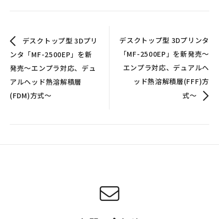
デスクトップ型 3Dプリンタ
デスクトップ型 3Dプリ
「MF-2500EP」を新発売〜
ンタ「MF-2500EP」を新
エンプラ対応、デュアルヘ
発売～エンプラ対応、デュ
ッド熱溶解積層(FFF)方
アルヘッド熱溶解積層
(FDM)方式～
式〜