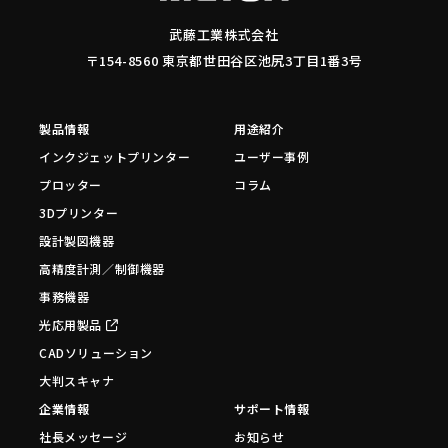
武藤工業株式会社
〒154-8560 東京都世田谷区池尻3丁目1番3号
製品情報
用途紹介
インクジェットプリンター
ユーザー事例
プロッター
コラム
3Dプリンター
設計製図機器
高精度計測／制御機器
事務機器
光応用製品
CADソリューション
大判スキャナ
企業情報
サポート情報
社長メッセージ
お知らせ