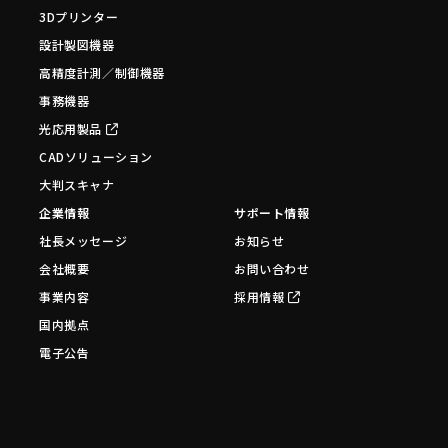
3Dプリンター
設計製図機器
高精度計測／制御機器
事務機器
光応用製品
CADソリューション
大判スキャナ
企業情報
サポート情報
社長メッセージ
お知らせ
会社概要
お問い合わせ
事業内容
採用情報
国内拠点
電子公告