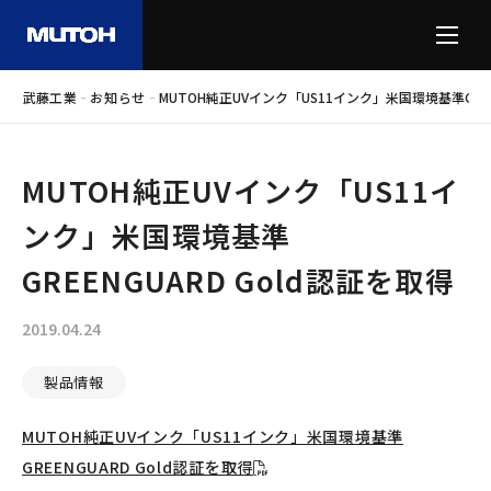
-
-
武藤工業
お知らせ
MUTOH純正UVインク「US11インク」米国環境基準GREE
MUTOH純正UVインク「US11イ
ンク」米国環境基準
GREENGUARD Gold認証を取得
2019.04.24
製品情報
MUTOH純正UVインク「US11インク」米国環境基準
GREENGUARD Gold認証を取得