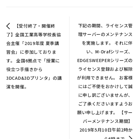
下記の期間、ライセンス管
【受付終了・開催終
理サーバーのメンテナンス
了】全国工業高等学校長協
を実施します。 それに伴
会主催「2019年度 夏季講
い、M-Drafシリーズ、
習会」に参加しておりま
EDGESWEEPERシリーズの
す。 全国6拠点で「授業に
ライセンス登録および解除
役立つ手描きから
が利用できません。 お客様
3DCAD&3Dプリンタ」の講
にはご不便をおかけして誠
演を開催。
に申し訳ございませんが、
ご了承くださいますようお
願い申し上げます。 【サー
バーメンテナンス期間】
2019年5月10日午前2時か
ら6時まで