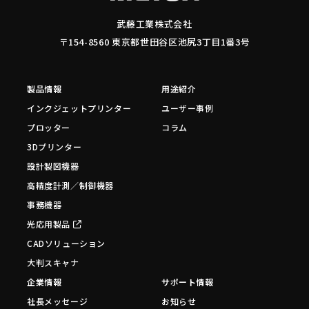
武藤工業株式会社
〒154-8560 東京都世田谷区池尻3丁目1番3号
製品情報
用途紹介
インクジェットプリンター
ユーザー事例
プロッター
コラム
3Dプリンター
設計製図機器
高精度計測／制御機器
事務機器
光応用製品
CADソリューション
大判スキャナ
企業情報
サポート情報
社長メッセージ
お知らせ